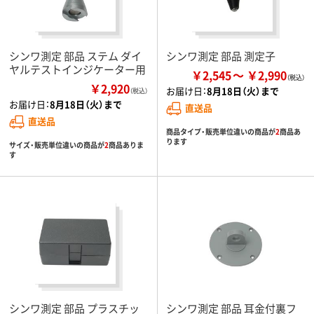
シンワ測定 部品 ステム ダイ
シンワ測定 部品 測定子
ヤルテストインジケーター用
￥2,545
￥2,990
￥2,920
お届け日：
8月18日（火）まで
（税込）
お届け日：
8月18日（火）まで
直送品
直送品
商品タイプ・販売単位違いの商品が
2
商品あ
ります
サイズ・販売単位違いの商品が
2
商品ありま
す
シンワ測定 部品 プラスチッ
シンワ測定 部品 耳金付裏フ