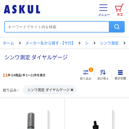
カゴ
メニュー
ホーム
メーカー名から探す - 【サ行】
シ
シンワ測定
シンワ測定 ダイヤルゲージ
1
11
件（14商品）中 1～11件を表示
表示切替
絞り込み
並び替え
シンワ測定 ダイヤルゲージ
絞り込み