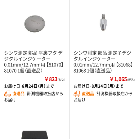
シンワ測定 部品 平裏フタ デ
シンワ測定 部品 測定子デジ
ジタルインジケーター
タルインジケーター
0.01mm/12.7mm用 【81070】
0.01mm/12.7mm用 【81068】
81070 1個（直送品）
81068 1個（直送品）
￥823
￥1,065
（税込）
（税込）
お届け日：
8月24日（月）まで
お届け日：
8月24日（月）まで
直送品
計測機器取扱店から
直送品
計測機器取扱店から
お届け
お届け