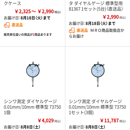
クケース
タ ダイヤルゲージ 標準型用
81367 1セット(5台)（直送品）
￥2,325
￥2,990
￥2,990
お届け日：
8月18日（火）まで
（税込）
お届け日：
8月18日（火）まで
直送品
直送品
ＭＲＯ商品取扱店か
販売単位違いの商品が
2
商品あります
らお届け
シンワ測定 ダイヤルゲージ
シンワ測定 ダイヤルゲージ
0.01mm/10mm 標準型 73750
0.01mm/10mm 標準型 73750
1個
1セット(3個)
￥4,029
￥11,787
（税込）
（税込）
お届け日：
8月8日（土）
お届け日：
8月8日（土）