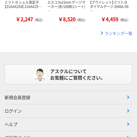
ミツトヨ シェル測定子
エスコ 5x15mm ゲージマ
【アウトレット】ミツトヨ
【21AAA254】 21AAA25…
ーカー(赤/100枚1シート)
ダイヤルゲージ 2046A-09
…
…
￥2,247
￥8,520
￥4,459
（税込）
（税込）
（税込）
ランキング一覧
アスクルについて
お気軽にご質問ください。
新規会員登録
ログイン
ヘルプ