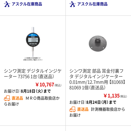
アスクル在庫商品
アスクル在庫商品
シンワ測定 デジタルインジケ
シンワ測定 部品 耳金付裏フ
ーター 73756 1台（直送品）
タ デジタルインジケーター
0.01mm/12.7mm用 【81069】
￥10,767
（税込）
81069 1個（直送品）
お届け日：
8月18日（火）まで
￥1,135
（税込）
直送品
ＭＲＯ商品取扱店か
お届け日：
8月24日（月）まで
らお届け
直送品
計測機器取扱店から
お届け