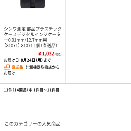
シンワ測定 部品プラスチック
ケースデジタルインジケータ
ー0.01mm/12.7mm用
【81071】 81071 1個（直送品）
￥1,032
（税込）
お届け日：
8月24日（月）まで
直送品
計測機器取扱店から
お届け
11件（14商品）中 1件目～11件目
このカテゴリーの人気商品