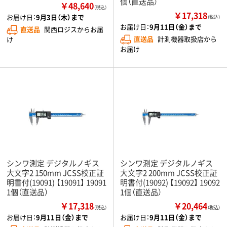
個（直送品）
￥48,640
（税込）
￥17,318
お届け日：
9月3日（木）まで
（税込）
お届け日：
9月11日（金）まで
直送品
関西ロジスからお届
直送品
計測機器取扱店から
け
お届け
シンワ測定 デジタルノギス
シンワ測定 デジタルノギス
大文字2 150mm JCSS校正証
大文字2 200mm JCSS校正証
明書付(19091) 【19091】 19091
明書付(19092) 【19092】 19092
1個（直送品）
1個（直送品）
￥17,318
￥20,464
（税込）
（税込）
お届け日：
9月11日（金）まで
お届け日：
9月11日（金）まで