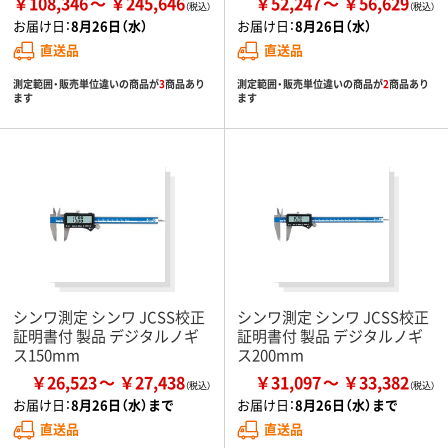
￥108,346
￥245,646
￥52,247
￥56,629
お届け日：
8月26日（水）
お届け日：
8月26日（水）
直送品
直送品
測定範囲・販売単位違いの商品が
3
商品あり
測定範囲・販売単位違いの商品が
2
商品あり
ます
ます
シンワ測定 シンワ JCSS校正
シンワ測定 シンワ JCSS校正
証明書付 製品 デジタルノギ
証明書付 製品 デジタルノギ
ス150mm
ス200mm
￥26,523
￥27,438
￥31,097
￥33,382
お届け日：
8月26日（水）まで
お届け日：
8月26日（水）まで
直送品
直送品