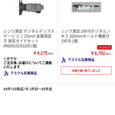
シンワ測定 デジタルデップス
シンワ測定 19976デジタルノ
ゲージ ミニ 25mm 金属測定
ギス 200mmホールド機能付
子 測定ガイドセット
19976 1個
4960910193109 1個
34.0%off
￥4,175
￥8,702
（税込）
（税込）
入荷予定：
アスクル在庫商品
ご注文後、お届けについてご連絡
いたします
お取り扱い終了しました
アスクル在庫商品
48件（69商品）中 1件目～48件目