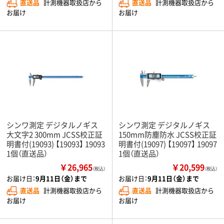
直送品
計測機器取扱店から
直送品
計測機器取扱店から
お届け
お届け
シンワ測定 デジタルノギス
シンワ測定 デジタルノギス
大文字2 300mm JCSS校正証
150mm防塵防水 JCSS校正証
明書付(19093) 【19093】 19093
明書付(19097) 【19097】 19097
1個（直送品）
1個（直送品）
￥26,965
￥20,599
（税込）
（税込）
お届け日：
9月11日（金）まで
お届け日：
9月11日（金）まで
直送品
計測機器取扱店から
直送品
計測機器取扱店から
お届け
お届け