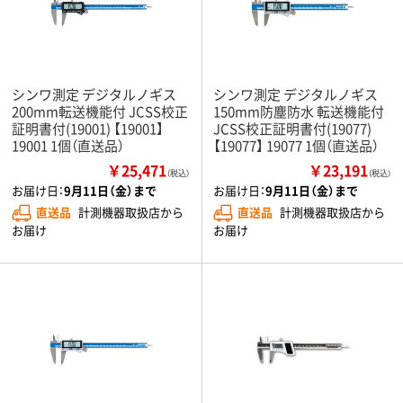
シンワ測定 デジタルノギス
シンワ測定 デジタルノギス
200mm転送機能付 JCSS校正
150mm防塵防水 転送機能付
証明書付(19001) 【19001】
JCSS校正証明書付(19077)
19001 1個（直送品）
【19077】 19077 1個（直送品）
￥25,471
￥23,191
（税込）
（税込）
お届け日：
9月11日（金）まで
お届け日：
9月11日（金）まで
直送品
計測機器取扱店から
直送品
計測機器取扱店から
お届け
お届け