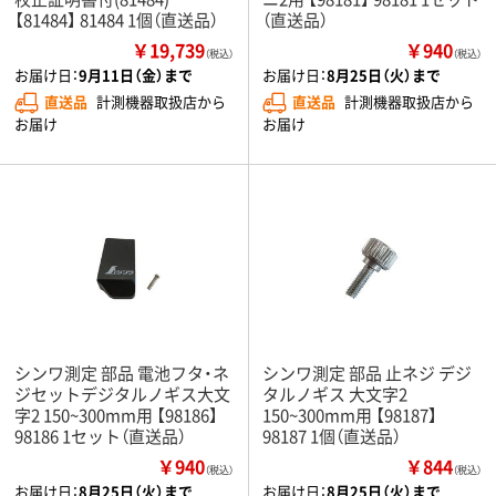
【81484】 81484 1個（直送品）
（直送品）
￥19,739
￥940
（税込）
（税込）
お届け日：
9月11日（金）まで
お届け日：
8月25日（火）まで
直送品
計測機器取扱店から
直送品
計測機器取扱店から
お届け
お届け
シンワ測定 部品 電池フタ・ネ
シンワ測定 部品 止ネジ デジ
ジセットデジタルノギス大文
タルノギス 大文字2
字2 150~300mm用 【98186】
150~300mm用 【98187】
98186 1セット（直送品）
98187 1個（直送品）
￥940
￥844
（税込）
（税込）
お届け日：
8月25日（火）まで
お届け日：
8月25日（火）まで