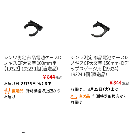
シンワ測定 部品電池ケースD
シンワ測定 部品電池ケースD
ノギスCF大文字 100mm用
ノギスCF大文字 150mm・Dデ
【19323】 19323 1個（直送品）
ップスゲージ用 【19324】
19324 1個（直送品）
￥844
（税込）
￥844
お届け日：
8月25日（火）まで
（税込）
お届け日：
8月25日（火）まで
直送品
計測機器取扱店から
直送品
計測機器取扱店から
お届け
お届け