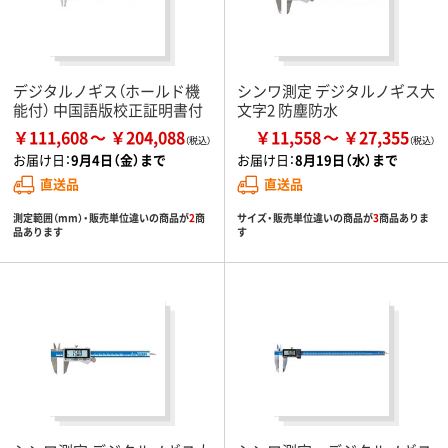
デジタルノギス（ホールド機
シンワ測定 デジタルノギス大
能付） 中国語版校正証明書付
文字2 防塵防水
￥111,608
￥204,088
￥11,558
￥27,355
お届け日：
9月4日（金）まで
お届け日：
8月19日（水）まで
直送品
直送品
測定範囲（mm）・販売単位違いの商品が
2
商
サイズ・販売単位違いの商品が
3
商品ありま
品あります
す