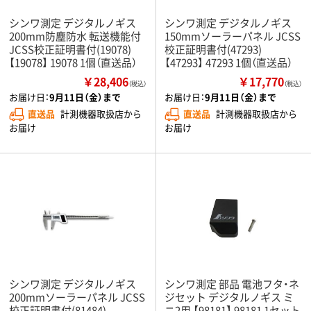
シンワ測定 デジタルノギス
シンワ測定 デジタルノギス
200mm防塵防水 転送機能付
150mmソーラーパネル JCSS
JCSS校正証明書付(19078)
校正証明書付(47293)
【19078】 19078 1個（直送品）
【47293】 47293 1個（直送品）
￥28,406
￥17,770
（税込）
（税込）
お届け日：
9月11日（金）まで
お届け日：
9月11日（金）まで
直送品
計測機器取扱店から
直送品
計測機器取扱店から
お届け
お届け
シンワ測定 デジタルノギス
シンワ測定 部品 電池フタ・ネ
200mmソーラーパネル JCSS
ジセット デジタルノギス ミ
校正証明書付(81484)
ニ2用 【98181】 98181 1セット