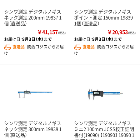
シンワ測定 デジタルノギス
シンワ測定 デジタルノギス
ネック測定 200mm 19837 1
ポイント測定 150mm 19839
個（直送品）
1個（直送品）
￥41,157
￥20,953
（税込）
（税込）
お届け日：
9月3日（木）まで
お届け日：
9月3日（木）まで
直送品
関西ロジスからお届
直送品
関西ロジスからお届
け
け
シンワ測定 デジタルノギス
シンワ測定 デジタルノギス
ネック測定 300mm 19838 1
ミニ2 100mm JCSS校正証明
個（直送品）
書付(19090) 【19090】 19090 1