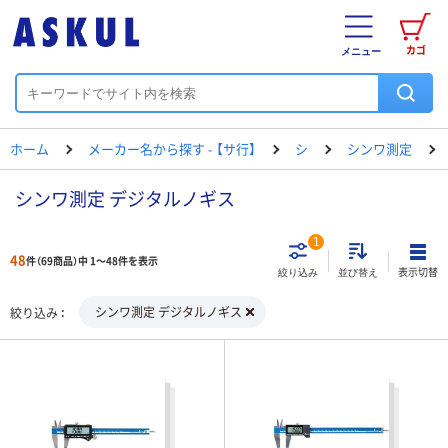
カゴ
メニュー
ホーム
メーカー名から探す - 【サ行】
シ
シンワ測定
シンワ測定 デジタルノギス
1
48
件（69商品）中 1～48件を表示
表示切替
絞り込み
並び替え
シンワ測定 デジタルノギス
絞り込み