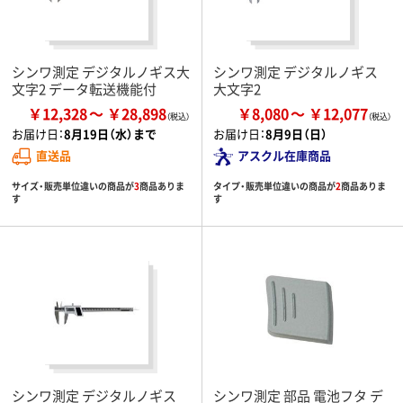
シンワ測定 デジタルノギス大
シンワ測定 デジタルノギス
文字2 データ転送機能付
大文字2
￥12,328
￥28,898
￥8,080
￥12,077
お届け日：
8月19日（水）まで
お届け日：
8月9日（日）
直送品
アスクル在庫商品
サイズ・販売単位違いの商品が
3
商品ありま
タイプ・販売単位違いの商品が
2
商品ありま
す
す
シンワ測定 デジタルノギス
シンワ測定 部品 電池フタ デ