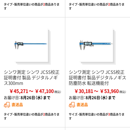
タイプ・販売単位違いの商品が
2
商品ありま
タイプ・販売単位違いの商品が
2
商品ありま
す
す
シンワ測定 シンワ JCSS校正
シンワ測定 シンワ JCSS校正
証明書付 製品 デジタルノギ
証明書付 製品デジタルノギス
ス300mm
防塵防水 転送機能付
￥45,271
￥47,100
￥30,181
￥53,960
お届け日：
8月26日（水）まで
お届け日：
8月26日（水）まで
直送品
直送品
タイプ・販売単位違いの商品が
2
商品ありま
サイズ・販売単位違いの商品が
3
商品ありま
す
す