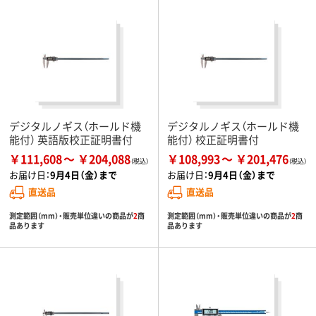
デジタルノギス（ホールド機
デジタルノギス（ホールド機
能付） 英語版校正証明書付
能付） 校正証明書付
￥111,608
￥204,088
￥108,993
￥201,476
お届け日：
9月4日（金）まで
お届け日：
9月4日（金）まで
直送品
直送品
測定範囲（mm）・販売単位違いの商品が
2
商
測定範囲（mm）・販売単位違いの商品が
2
商
品あります
品あります