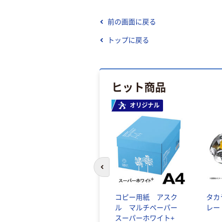
前の画面に戻る
トップに戻る
ヒット商品
オリジナル
前のスライドへ
コピー用紙 アスク
タカ
ル マルチペーパー
レー
スーパーホワイト+