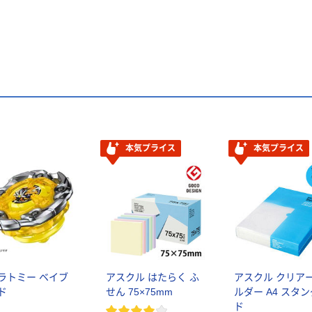
本気プライス
本気プライス
ラトミー ベイブ
アスクル はたらく ふ
アスクル クリア
ド
せん 75×75mm
ルダー A4 スタ
ド