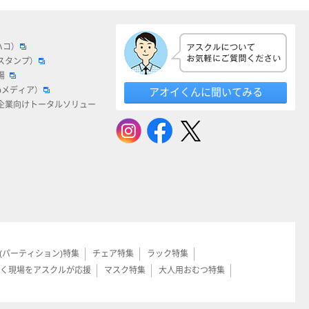
ハコ）
スタンプ）
場
bメディア）
アオイくんに聞いてみる
企業向けトータルソリュー
(パーティション)特集
チェア特集
ラック特集
く現場をアスクルが応援
マスク特集
大人用おむつ特集