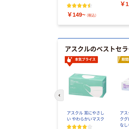
￥1
￥149~
（税込）
アスクルのベストセラ
本気プライス
期間
前のスライドへ
アスクル 耳にやさし
アス
い やわらかいマスク
クグ
なし