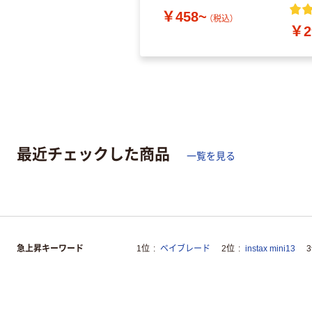
￥458~
（税込）
￥2
最近チェックした商品
一覧を見る
急上昇キーワード
1位
ベイブレード
2位
instax mini13