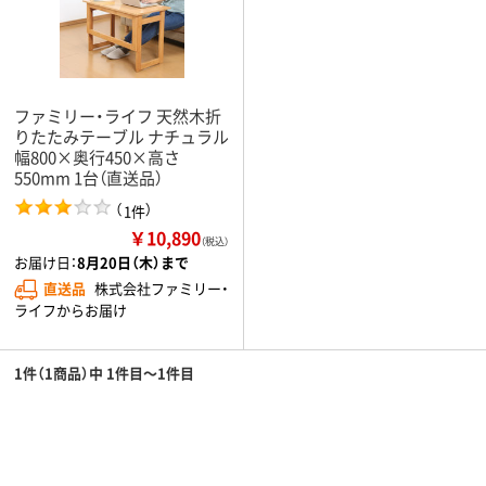
ファミリー・ライフ 天然木折
りたたみテーブル ナチュラル
幅800×奥行450×高さ
550mm 1台（直送品）
（
）
1件
￥10,890
（税込）
お届け日：
8月20日（木）まで
直送品
株式会社ファミリー・
ライフからお届け
1件（1商品）中 1件目～1件目