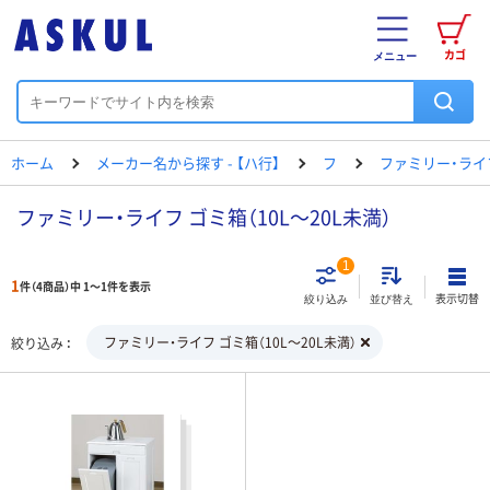
カゴ
メニュー
ホーム
メーカー名から探す - 【ハ行】
フ
ファミリー・ライ
ファミリー・ライフ ゴミ箱（10L～20L未満）
1
1
件（4商品）中 1～1件を表示
表示切替
絞り込み
並び替え
ファミリー・ライフ ゴミ箱（10L～20L未満）
絞り込み