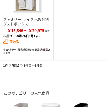
ファミリー･ライフ 木製分別
ダストボックス
￥15,846
￥20,975
お届け日：
8月24日（月）まで
直送品
寸法・カラー・販売単位違いの商品が
4
商品あ
ります
1件（4商品）中 1件目～1件目
このカテゴリーの人気商品