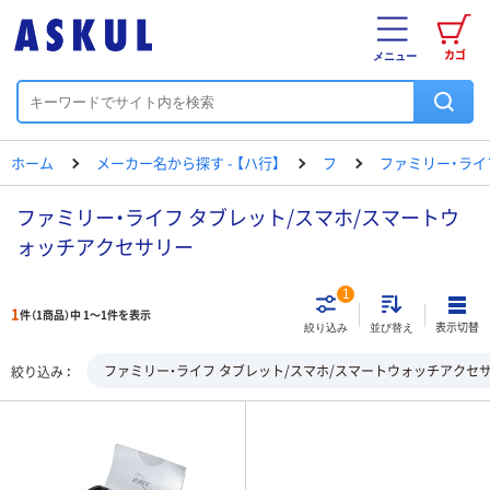
カゴ
メニュー
ホーム
メーカー名から探す - 【ハ行】
フ
ファミリー・ライ
ファミリー・ライフ タブレット/スマホ/スマートウ
ォッチアクセサリー
1
1
件（1商品）中 1～1件を表示
表示切替
絞り込み
並び替え
ファミリー・ライフ タブレット/スマホ/スマートウォッチアクセ
絞り込み