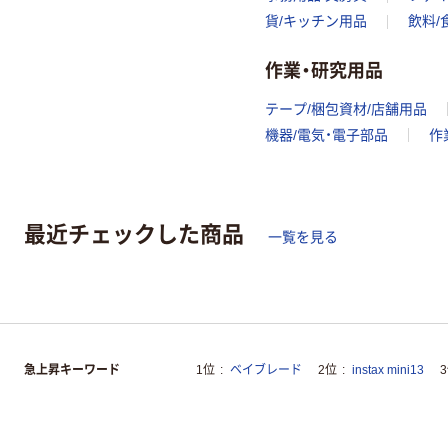
貨/キッチン用品
飲料/
作業・研究用品
テープ/梱包資材/店舗用品
機器/電気・電子部品
作
最近チェックした商品
一覧を見る
急上昇キーワード
1位
ベイブレード
2位
instax mini13