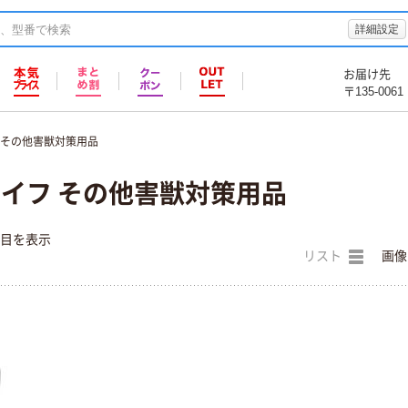
詳細設定
お届け先
〒135-0061
その他害獣対策用品
ライフ その他害獣対策用品
件目を表示
リスト
画像