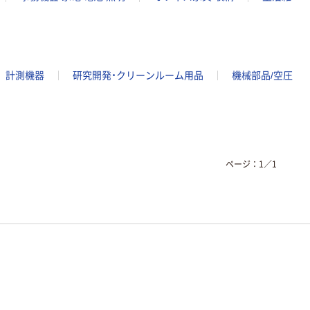
計測機器
研究開発・クリーンルーム用品
機械部品/空圧
ページ：
1
／
1