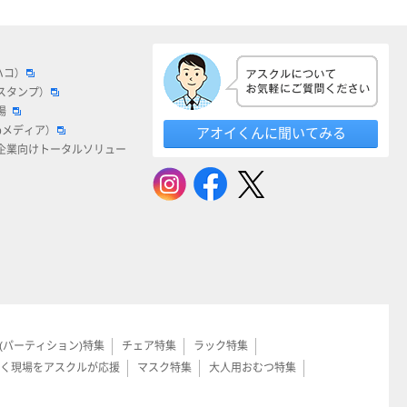
ハコ）
スタンプ）
場
bメディア）
アオイくんに聞いてみる
企業向けトータルソリュー
(パーティション)特集
チェア特集
ラック特集
く現場をアスクルが応援
マスク特集
大人用おむつ特集