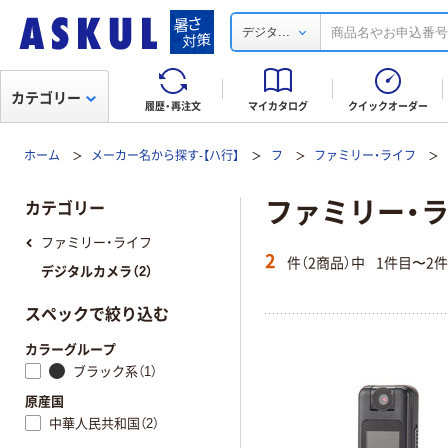
...
デジタ
カテゴリー
履歴・再注文
マイカタログ
クイックオーダー
ホーム
メーカー名から探す-【ハ行】
フ
ファミリー・ライフ
ファミリー・ラ
カテゴリー
ファミリー・ライフ
2
件（2商品）中
1件目〜2
デジタルカメラ（2）
スペックで絞り込む
カラーグループ
ブラック系（1）
原産国
中華人民共和国（2）