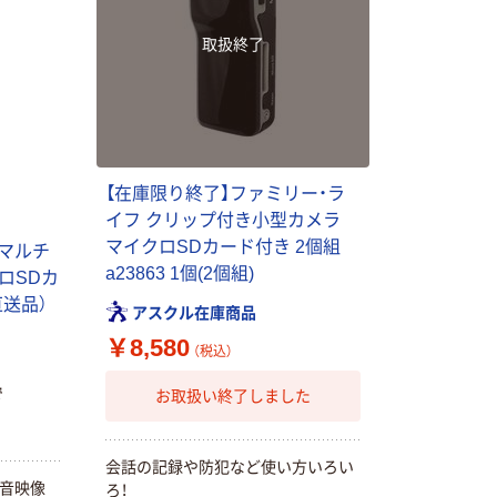
取扱終了
【在庫限り終了】ファミリー・ラ
イフ クリップ付き小型カメラ
マイクロSDカード付き 2個組
型マルチ
a23863 1個(2個組)
ロSDカ
直送品）
アスクル在庫商品
￥8,580
（税込）
で
お取扱い終了しました
会話の記録や防犯など使い方いろい
録音映像
ろ！