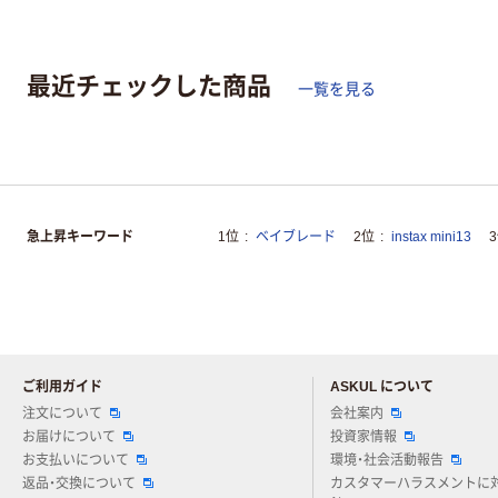
最近チェックした商品
一覧を見る
急上昇キーワード
1位
ベイブレード
2位
instax mini13
ご利用ガイド
ASKUL について
注文について
会社案内
お届けについて
投資家情報
お支払いについて
環境・社会活動報告
返品・交換について
カスタマーハラスメントに