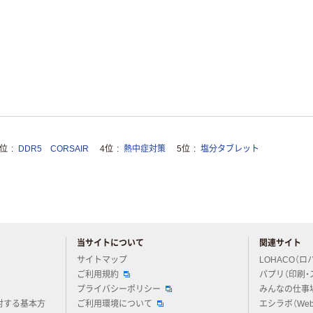
3位
DDR5 CORSAIR
4位
熱中症対策
5位
塩分タブレット
当サイトについて
関連サイト
アスクルについてお気軽にご質問ください
サイトマップ
LOHACO（ロ
ご利用規約
パプリ（印刷・
プライバシーポリシー
みんなの仕事
対する基本方
ご利用環境について
エシラボ（We