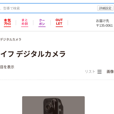
詳細設定
お届け先
〒135-0061
デジタルカメラ
イフ デジタルカメラ
件目を表示
リスト
画像