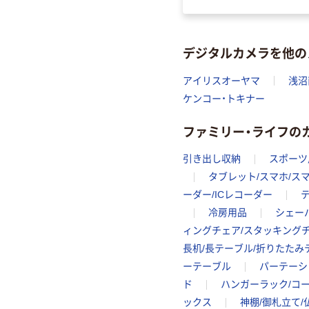
デジタルカメラを他の
アイリスオーヤマ
浅沼
ケンコー・トキナー
ファミリー・ライフの
引き出し収納
スポーツ
タブレット/スマホ/ス
ーダー/ICレコーダー
冷房用品
シェー
ィングチェア/スタッキング
長机/長テーブル/折りたたみ
ーテーブル
パーテーシ
ド
ハンガーラック/コ
ックス
神棚/御札立て/