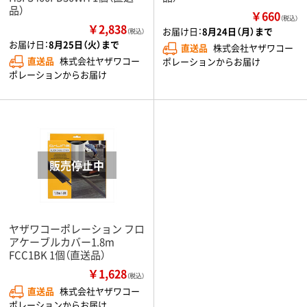
品）
￥660
（税込）
￥2,838
お届け日：
8月24日（月）まで
（税込）
お届け日：
8月25日（火）まで
直送品
株式会社ヤザワコー
直送品
株式会社ヤザワコー
ポレーションからお届け
ポレーションからお届け
ヤザワコーポレーション フロ
アケーブルカバー1.8m
FCC1BK 1個（直送品）
￥1,628
（税込）
直送品
株式会社ヤザワコー
ポレーションからお届け