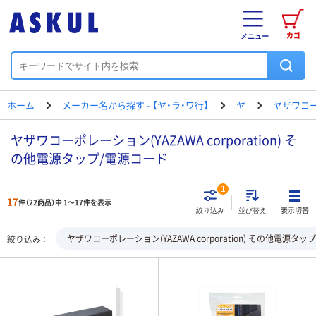
カゴ
メニュー
ホーム
メーカー名から探す - 【ヤ・ラ・ワ行】
ヤ
ヤザワコ
ヤザワコーポレーション(YAZAWA corporation) そ
の他電源タップ/電源コード
1
17
件（22商品）中 1～17件を表示
表示切替
絞り込み
並び替え
ヤザワコーポレーション(YAZAWA corporation) その他電源タ
絞り込み