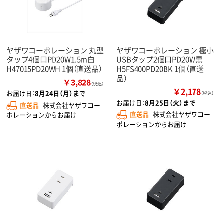
ヤザワコーポレーション 丸型
ヤザワコーポレーション 極小
タップ4個口PD20W1.5m白
USBタップ2個口PD20W黒
H47015PD20WH 1個（直送品）
H5FS400PD20BK 1個（直送
品）
￥3,828
（税込）
￥2,178
お届け日：
8月24日（月）まで
（税込）
お届け日：
8月25日（火）まで
直送品
株式会社ヤザワコー
直送品
株式会社ヤザワコー
ポレーションからお届け
ポレーションからお届け