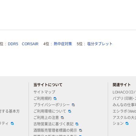
3位
DDR5 CORSAIR
4位
熱中症対策
5位
塩分タブレット
当サイトについて
関連サイト
アスクルについてお気軽にご質問ください
サイトマップ
LOHACO（ロ
ご利用規約
パプリ（印刷・
プライバシーポリシー
みんなの仕事
対する基本方
ご利用環境について
エシラボ（We
ご利用上の注意
アスクルの大
リティ
ション
古物営業法に基づく表記
酒類販売管理者標識の掲示