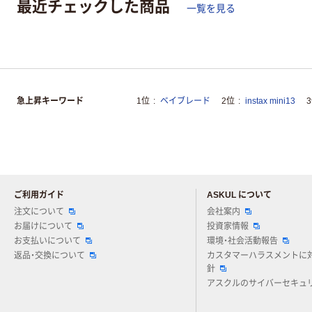
最近チェックした商品
一覧を見る
急上昇キーワード
1位
ベイブレード
2位
instax mini13
ご利用ガイド
ASKUL について
注文について
会社案内
お届けについて
投資家情報
お支払いについて
環境・社会活動報告
返品・交換について
カスタマーハラスメントに
針
アスクルのサイバーセキュ