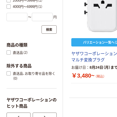
2000円～3999円（1）
4000円～6999円（1）
〜
円
検索
バリエーション一覧へ（2
商品の種類
直送品（2）
ヤザワコーポレーション
マルチ変換プラグ
除外する商品
お届け日
8月24日（月）ま
直送品、お取り寄せ品を除く
￥3,480~
（税込）
（0）
ヤザワコーポレーションの
ヒット商品