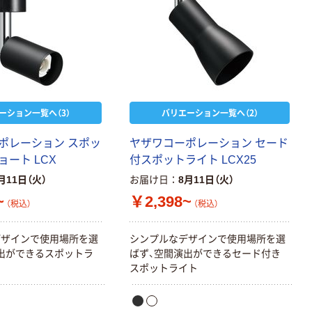
ーション一覧へ（3）
バリエーション一覧へ（2）
ポレーション スポッ
ヤザワコーポレーション セード
ート LCX
付スポットライト LCX25
月11日（火）
お届け日
8月11日（火）
~
￥2,398~
（税込）
（税込）
デザインで使用場所を選
シンプルなデザインで使用場所を選
出ができるスポットラ
ばず、空間演出ができるセード付き
スポットライト