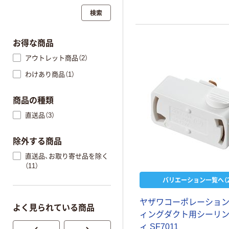
検索
お得な商品
アウトレット商品（2）
わけあり商品（1）
商品の種類
直送品（3）
除外する商品
直送品、お取り寄せ品を除く
（11）
バリエーション一覧へ（2
ヤザワコーポレーション
よく見られている商品
ィングダクト用シーリ
ィ SF7011