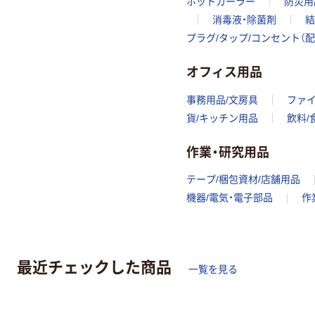
ホットカーラー
防災用
消毒液・除菌剤
結
プラグ/タップ/コンセント（
オフィス用品
事務用品/文房具
ファ
貨/キッチン用品
飲料/
作業・研究用品
テープ/梱包資材/店舗用品
機器/電気・電子部品
作
最近チェックした商品
一覧を見る