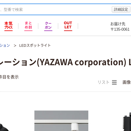
詳細設定
お届け先
〒135-0061
ション
LEDスポットライト
ション(YAZAWA corporation
件目を表示
リスト
画像