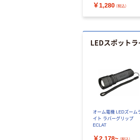
￥1,280
（税込）
LEDスポット
オーム電機 LEDズーム
イト ラバーグリップ
ECLAT
￥2,178~
（税込）