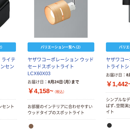
）
バリエーション一覧へ（2）
バリエ
 ライテ
ヤザワコーポレーション ウッド
ヤザワコー
コンセン
セードスポットライト
トライトショ
LCX60X03
お届け日
8
お届け日
8月24日（月）まで
￥1,442
￥4,158~
（税込）
シンプルな
ばず、空間演
ンセント
お部屋のインテリアに合わせやすい
イト
ウッドタイプのスポットライト