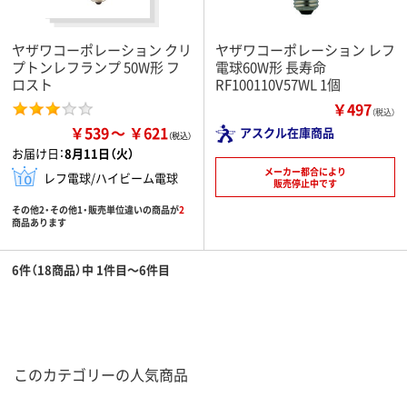
ヤザワコーポレーション クリ
ヤザワコーポレーション レフ
プトンレフランプ 50W形 フ
電球60W形 長寿命
ロスト
RF100110V57WL 1個
￥497
（税込）
￥539
￥621
アスクル在庫商品
お届け日：
8月11日（火）
メーカー都合により
レフ電球/ハイビーム電球
販売停止中です
その他2・その他1・販売単位違いの商品が
2
商品あります
6件（18商品）中 1件目～6件目
このカテゴリーの人気商品