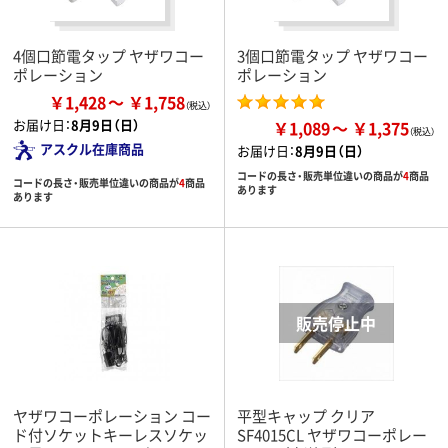
4個口節電タップ ヤザワコー
3個口節電タップ ヤザワコー
ポレーション
ポレーション
￥1,428
￥1,758
お届け日：
8月9日（日）
￥1,089
￥1,375
アスクル在庫商品
お届け日：
8月9日（日）
コードの長さ・販売単位違いの商品が
4
商品
コードの長さ・販売単位違いの商品が
4
商品
あります
あります
ヤザワコーポレーション コー
平型キャップ クリア
ド付ソケットキーレスソケッ
SF4015CL ヤザワコーポレー