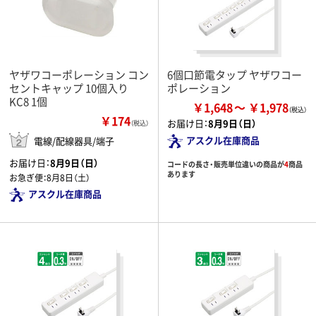
ヤザワコーポレーション コン
6個口節電タップ ヤザワコー
セントキャップ 10個入り
ポレーション
KC8 1個
￥1,648
￥1,978
￥174
お届け日：
8月9日（日）
（税込）
アスクル在庫商品
電線/配線器具/端子
お届け日：
8月9日（日）
コードの長さ・販売単位違いの商品が
4
商品
あります
お急ぎ便：
8月8日（土）
アスクル在庫商品