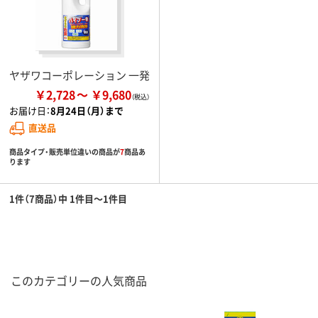
ヤザワコーポレーション 一発
￥2,728
￥9,680
お届け日：
8月24日（月）まで
直送品
商品タイプ・販売単位違いの商品が
7
商品あ
ります
1件（7商品）中 1件目～1件目
このカテゴリーの人気商品