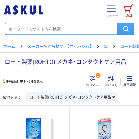
カゴ
メニュー
ホーム
メーカー名から探す - 【ヤ・ラ・ワ行】
ロ
ロート製
ロート製薬(ROHTO) メガネ・コンタクトケア用品
1
5
件（6商品）中 1～5件を表示
表示切替
絞り込み
並び替え
ロート製薬(ROHTO) メガネ・コンタクトケア用品
絞り込み