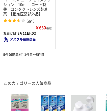
ション 10mL ロート製
薬 コンタクトレンズ装着
薬 【指定医薬部外品】
（
）
6件
￥630
（税込）
お届け日：
8月11日（火）
アスクル在庫商品
5件（6商品）中 1件目～5件目
このカテゴリーの人気商品