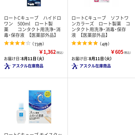
ロートCキューブ ハイドロ
ロートCキューブ ソフトワ
ワン 500ml ロート製
ンカラーズ ロート製薬 コ
薬 コンタクト用洗浄・消
ンタクト用洗浄・消毒・保存
毒・保存液 【医薬部外品】
液 【医薬部外品】
（
）
（
）
73件
4件
￥1,362
￥605
（税込）
（税込）
お届け日：
8月11日（火）
お届け日：
8月11日（火）
アスクル在庫商品
アスクル在庫商品
ロートCキューブ モイスクッ