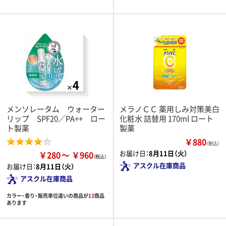
メンソレータム ウォーター
メラノＣＣ 薬用しみ対策美白
リップ SPF20／PA++ ロー
化粧水 詰替用 170ml ロート
ト製薬
製薬
￥880
（税込）
お届け日：
8月11日（火）
￥280
￥960
アスクル在庫商品
お届け日：
8月11日（火）
アスクル在庫商品
カラー・香り・販売単位違いの商品が
13
商品
あります