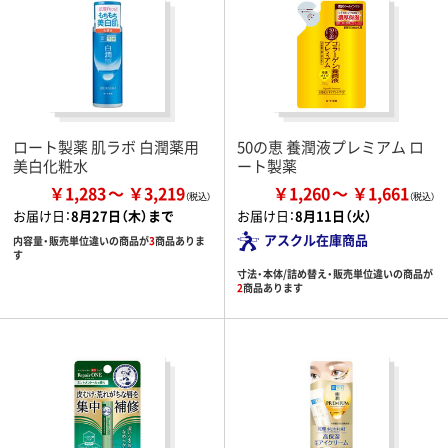
ロート製薬 肌ラボ 白潤薬用
50の恵 養潤液プレミアム ロ
美白化粧水
ート製薬
￥1,283
￥3,219
￥1,260
￥1,661
お届け日：
8月27日（木）まで
お届け日：
8月11日（火）
アスクル在庫商品
内容量・販売単位違いの商品が
3
商品ありま
す
寸法・本体/詰め替え・販売単位違いの商品が
2
商品あります