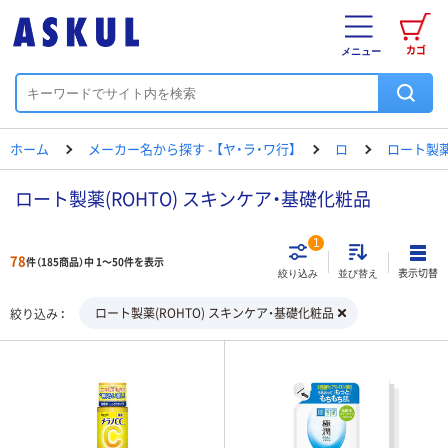
カゴ
メニュー
ホーム
メーカー名から探す - 【ヤ・ラ・ワ行】
ロ
ロート製
ロート製薬(ROHTO) スキンケア・基礎化粧品
1
78
件（185商品）中 1～50件を表示
表示切替
絞り込み
並び替え
ロート製薬(ROHTO) スキンケア・基礎化粧品
絞り込み