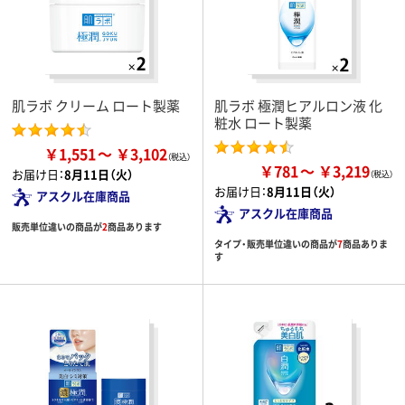
肌ラボ クリーム ロート製薬
肌ラボ 極潤ヒアルロン液 化
粧水 ロート製薬
￥1,551
￥3,102
￥781
￥3,219
お届け日：
8月11日（火）
お届け日：
8月11日（火）
アスクル在庫商品
アスクル在庫商品
販売単位違いの商品が
2
商品あります
タイプ・販売単位違いの商品が
7
商品ありま
す