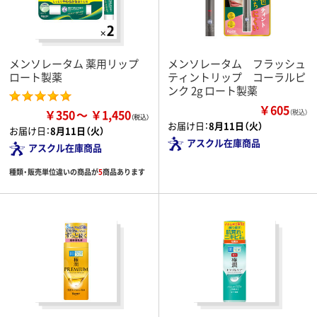
メンソレータム 薬用リップ
メンソレータム フラッシュ
ロート製薬
ティントリップ コーラルピ
ンク 2g ロート製薬
￥605
￥350
￥1,450
（税込）
お届け日：
8月11日（火）
お届け日：
8月11日（火）
アスクル在庫商品
アスクル在庫商品
種類・販売単位違いの商品が
5
商品あります