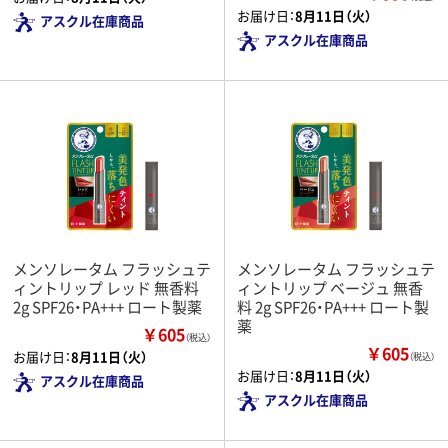
お届け日：
8月11日（火）
アスクル在庫商品
アスクル在庫商品
メンソレータム フラッシュテ
メンソレータム フラッシュテ
ィントリップ レッド 無香料
ィントリップ ベージュ 無香
2g SPF26・PA+++ ロート製薬
料 2g SPF26・PA+++ ロート製
薬
￥605
（税込）
￥605
お届け日：
8月11日（火）
（税込）
お届け日：
8月11日（火）
アスクル在庫商品
アスクル在庫商品