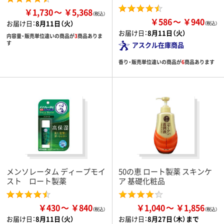
￥1,730
￥5,368
￥586
￥940
お届け日：
8月11日（火）
お届け日：
8月11日（火）
内容量・販売単位違いの商品が
3
商品ありま
す
アスクル在庫商品
香り・販売単位違いの商品が
6
商品あります
メンソレータム ディープモイ
50の恵 ロート製薬 スキンケ
スト ロート製薬
ア 基礎化粧品
￥430
￥840
￥1,040
￥1,856
お届け日：
8月11日（火）
お届け日：
8月27日（木）まで