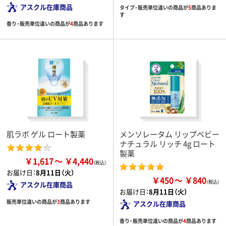
アスクル在庫商品
タイプ・販売単位違いの商品が
5
商品ありま
す
香り・販売単位違いの商品が
4
商品あります
肌ラボ ゲル ロート製薬
メンソレータム リップベビー
ナチュラル リッチ 4g ロート
製薬
￥1,617
￥4,440
お届け日：
8月11日（火）
￥450
￥840
アスクル在庫商品
お届け日：
8月11日（火）
販売単位違いの商品が
3
商品あります
アスクル在庫商品
香り・販売単位違いの商品が
4
商品あります