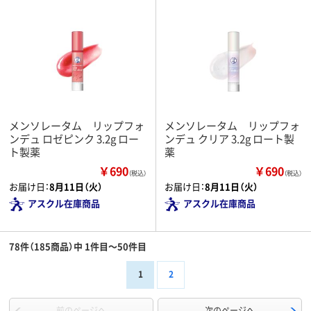
メンソレータム リップフォ
メンソレータム リップフォ
ンデュ ロゼピンク 3.2g ロー
ンデュ クリア 3.2g ロート製
ト製薬
薬
￥690
￥690
（税込）
（税込）
お届け日：
8月11日（火）
お届け日：
8月11日（火）
アスクル在庫商品
アスクル在庫商品
78件（185商品）中 1件目～50件目
1
2
前のページへ
次のページへ