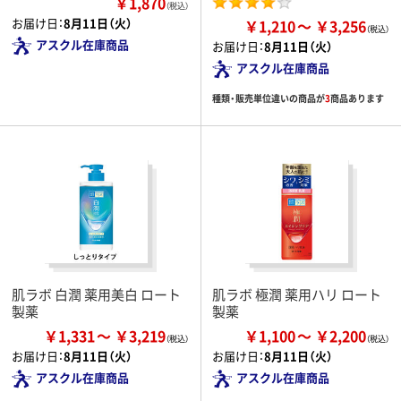
￥1,870
（税込）
お届け日：
8月11日（火）
￥1,210
￥3,256
アスクル在庫商品
お届け日：
8月11日（火）
アスクル在庫商品
種類・販売単位違いの商品が
3
商品あります
肌ラボ 白潤 薬用美白 ロート
肌ラボ 極潤 薬用ハリ ロート
製薬
製薬
￥1,331
￥3,219
￥1,100
￥2,200
お届け日：
8月11日（火）
お届け日：
8月11日（火）
アスクル在庫商品
アスクル在庫商品