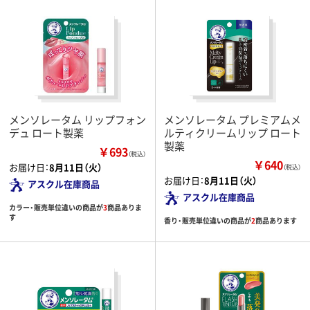
メンソレータム リップフォン
メンソレータム プレミアムメ
デュ ロート製薬
ルティクリームリップ ロート
製薬
￥693
（税込）
￥640
お届け日：
8月11日（火）
（税込）
お届け日：
8月11日（火）
アスクル在庫商品
アスクル在庫商品
カラー・販売単位違いの商品が
3
商品ありま
す
香り・販売単位違いの商品が
2
商品あります