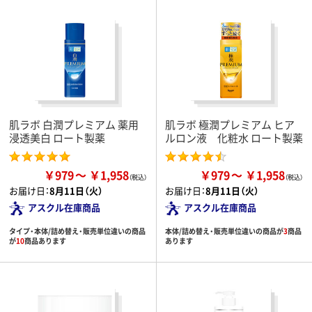
肌ラボ 白潤プレミアム 薬用
肌ラボ 極潤プレミアム ヒア
浸透美白 ロート製薬
ルロン液 化粧水 ロート製薬
￥979
￥1,958
￥979
￥1,958
お届け日：
8月11日（火）
お届け日：
8月11日（火）
アスクル在庫商品
アスクル在庫商品
タイプ・本体/詰め替え・販売単位違いの商品
本体/詰め替え・販売単位違いの商品が
3
商品
が
10
商品あります
あります