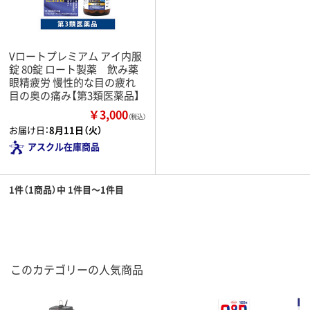
Vロートプレミアム アイ内服
錠 80錠 ロート製薬 飲み薬
眼精疲労 慢性的な目の疲れ
目の奥の痛み【第3類医薬品】
￥3,000
（税込）
お届け日：
8月11日（火）
アスクル在庫商品
1件（1商品）中 1件目～1件目
このカテゴリーの人気商品