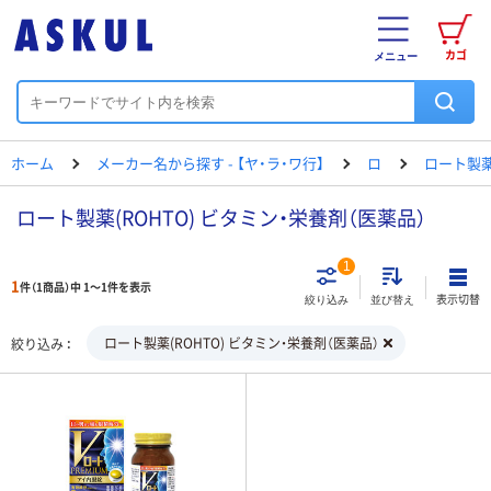
カゴ
メニュー
ホーム
メーカー名から探す - 【ヤ・ラ・ワ行】
ロ
ロート製
ロート製薬(ROHTO) ビタミン・栄養剤（医薬品）
1
1
件（1商品）中 1～1件を表示
表示切替
絞り込み
並び替え
ロート製薬(ROHTO) ビタミン・栄養剤（医薬品）
絞り込み