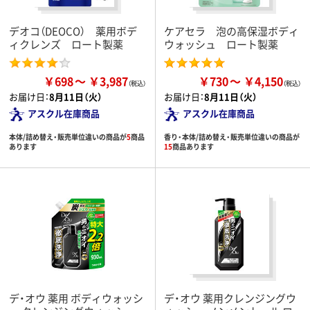
デオコ（DEOCO） 薬用ボデ
ケアセラ 泡の高保湿ボディ
ィクレンズ ロート製薬
ウォッシュ ロート製薬
￥698
￥3,987
￥730
￥4,150
お届け日：
8月11日（火）
お届け日：
8月11日（火）
アスクル在庫商品
アスクル在庫商品
本体/詰め替え・販売単位違いの商品が
5
商品
香り・本体/詰め替え・販売単位違いの商品が
あります
15
商品あります
デ・オウ 薬用 ボディウォッシ
デ・オウ 薬用クレンジングウ