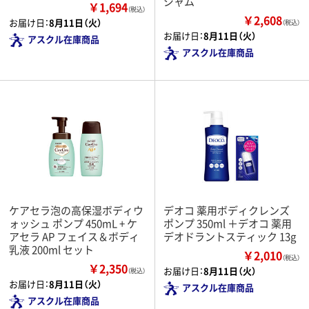
ジャム
￥1,694
（税込）
￥2,608
お届け日：
8月11日（火）
（税込）
お届け日：
8月11日（火）
アスクル在庫商品
アスクル在庫商品
ケアセラ泡の高保湿ボディウ
デオコ 薬用ボディクレンズ
ォッシュ ポンプ 450mL + ケ
ポンプ 350ml ＋デオコ 薬用
アセラ AP フェイス＆ボディ
デオドラントスティック 13g
乳液 200ml セット
￥2,010
（税込）
￥2,350
お届け日：
8月11日（火）
（税込）
お届け日：
8月11日（火）
アスクル在庫商品
アスクル在庫商品