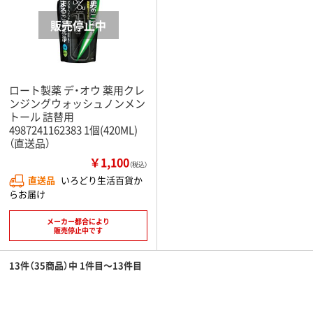
ロート製薬 デ・オウ 薬用クレ
ンジングウォッシュノンメン
トール 詰替用
4987241162383 1個(420ML)
（直送品）
￥1,100
（税込）
直送品
いろどり生活百貨か
らお届け
メーカー都合により
販売停止中です
13件（35商品）中 1件目～13件目