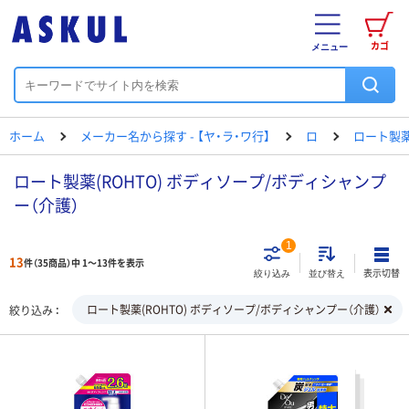
カゴ
メニュー
ホーム
メーカー名から探す - 【ヤ・ラ・ワ行】
ロ
ロート製
ロート製薬(ROHTO) ボディソープ/ボディシャンプ
ー（介護）
1
13
件（35商品）中 1～13件を表示
表示切替
絞り込み
並び替え
ロート製薬(ROHTO) ボディソープ/ボディシャンプー（介護）
絞り込み