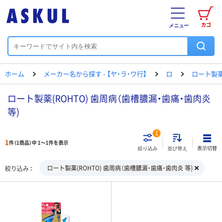
カゴ
メニュー
ホーム
メーカー名から探す - 【ヤ・ラ・ワ行】
ロ
ロート製
ロート製薬(ROHTO) 歯周病（歯槽膿漏・歯痛・歯肉炎
等)
1
1
件（1商品）中 1～1件を表示
表示切替
絞り込み
並び替え
ロート製薬(ROHTO) 歯周病（歯槽膿漏・歯痛・歯肉炎 等)
絞り込み