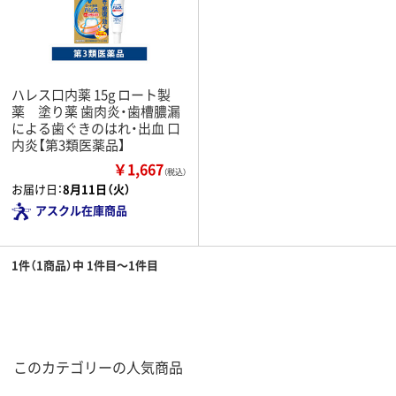
ハレス口内薬 15g ロート製
薬 塗り薬 歯肉炎・歯槽膿漏
による歯ぐきのはれ・出血 口
内炎【第3類医薬品】
￥1,667
（税込）
お届け日：
8月11日（火）
アスクル在庫商品
1件（1商品）中 1件目～1件目
このカテゴリーの人気商品