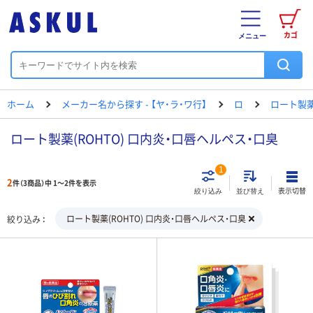
カゴ
メニュー
ホーム
メーカー名から探す - 【ヤ・ラ・ワ行】
ロ
ロート製
ロート製薬(ROHTO) 口内炎・口唇ヘルペス・口臭
1
2
件（3商品）中 1～2件を表示
表示切替
絞り込み
並び替え
ロート製薬(ROHTO) 口内炎・口唇ヘルペス・口臭
絞り込み