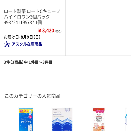
ロート製薬 ロートCキューブ
ハイドロワン3個パック
4987241195787 1個
￥3,420
（税込）
お届け日：
8月9日（日）
アスクル在庫商品
3件（3商品）中 1件目～3件目
このカテゴリーの人気商品