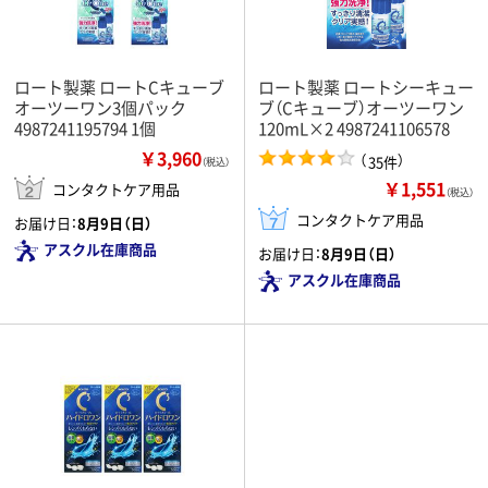
ロート製薬 ロートCキューブ
ロート製薬 ロートシーキュー
オーツーワン3個パック
ブ（Cキューブ）オーツーワン
4987241195794 1個
120mL×2 4987241106578
￥3,960
（
）
35件
（税込）
￥1,551
コンタクトケア用品
（税込）
コンタクトケア用品
お届け日：
8月9日（日）
アスクル在庫商品
お届け日：
8月9日（日）
アスクル在庫商品