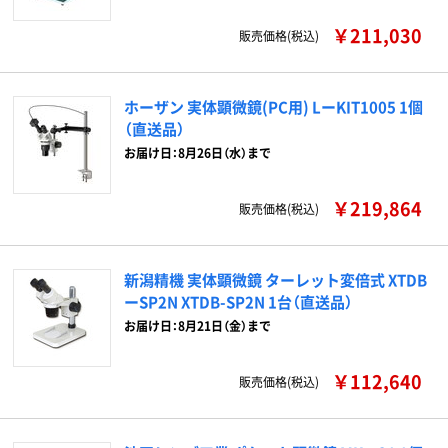
￥211,030
販売価格(税込)
ホーザン 実体顕微鏡(PC用) LーKIT1005 1個
（直送品）
お届け日：8月26日（水）まで
￥219,864
販売価格(税込)
新潟精機 実体顕微鏡 ターレット変倍式 XTDB
ーSP2N XTDB-SP2N 1台（直送品）
お届け日：8月21日（金）まで
￥112,640
販売価格(税込)