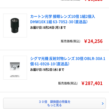
カートン光学 接眼レンズ10倍 1組2個入
DHW10X 1組 63-7052-30（直送品）
お届け日：8月24日（月）まで
￥24,256
販売価格(税込)
シグマ光機 反射対物レンズ 30倍 OBLR-30A 1
個 61-6928-10（直送品）
お届け日：9月2日（水）まで
￥287,401
販売価格(税込)
３０倍 顕微鏡の特集を
もっと見る