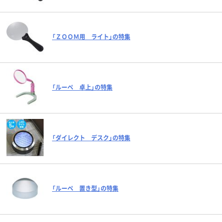
「ＺＯＯＭ用 ライト」の特集
「ルーペ 卓上」の特集
「ダイレクト デスク」の特集
「ルーペ 置き型」の特集