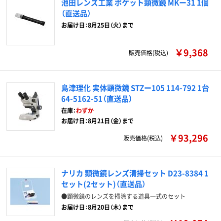
池田レンズ工業 ポケット顕微鏡 MKー31 1個
（直送品）
お届け日：8月25日（火）まで
￥9,368
販売価格(税込)
島津理化 実体顕微鏡 STZー105 114-792 1台
64-5162-51（直送品）
在庫：
わずか
お届け日：8月21日（金）まで
￥93,296
販売価格(税込)
ナリカ 顕微鏡レンズ清掃セット D23-8384 1
セット(2セット)（直送品）
●顕微鏡のレンズを掃除する道具一式のセット
お届け日：8月20日（木）まで