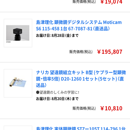
￥19,074
販売価格(税込)
島津理化 顕微鏡デジタルシステム Moticam
S6 115-458 1台 67-7087-81（直送品）
お届け日：8月28日（金）まで
￥195,807
販売価格(税込)
ナリカ 望遠鏡組立キット B型 (ケプラー型顕微
鏡・倍率5倍) D20-1260 1セット(5セット)（直
送品）
●望遠鏡のしくみの学習に！
お届け日：8月20日（木）まで
￥10,810
販売価格(税込)
島津理化 実体顕微鏡 STZー105T 114-796 1台