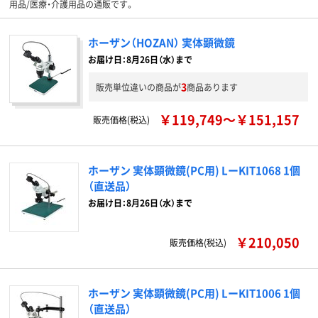
用品/医療・介護用品の通販です。
ホーザン（HOZAN） 実体顕微鏡
お届け日：8月26日（水）まで
3
販売単位違いの商品が
商品あります
￥119,749～￥151,157
販売価格(税込)
ホーザン 実体顕微鏡(PC用) LーKIT1068 1個
（直送品）
お届け日：8月26日（水）まで
￥210,050
販売価格(税込)
ホーザン 実体顕微鏡(PC用) LーKIT1006 1個
（直送品）