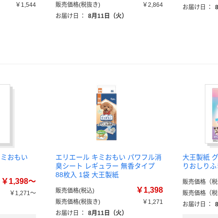
￥1,544
販売価格(税抜き)
￥2,864
お届け日
：
）
お届け日
：
8月11日（火）
キミおもい
エリエール キミおもい パワフル消
大王製紙 
臭シート レギュラー 無香タイプ
りおしりふ
88枚入 1袋 大王製紙
￥1,398～
販売価格（税
￥1,398
販売価格(税込)
￥1,271～
販売価格（税
販売価格(税抜き)
￥1,271
）
お届け日
：
お届け日
：
8月11日（火）