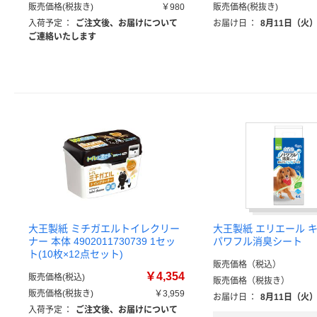
販売価格(税抜き)
￥980
販売価格(税抜き)
入荷予定
：
ご注文後、お届けについて
お届け日
：
8月11日（火
ご連絡いたします
大王製紙 ミチガエルトイレクリー
大王製紙 エリエール 
ナー 本体 4902011730739 1セッ
パワフル消臭シート
ト(10枚×12点セット)
販売価格（税込）
￥4,354
販売価格(税込)
販売価格（税抜き）
販売価格(税抜き)
￥3,959
お届け日
：
8月11日（火
入荷予定
：
ご注文後、お届けについて