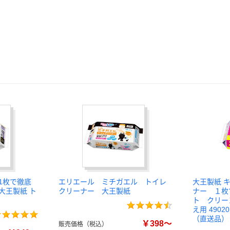
1枚で徹底
エリエール ミチガエル トイレ
大王製紙 
大王製紙 ト
クリーナー 大王製紙
ナー １枚
ト クリー
え用 49020
（直送品）
￥398～
販売価格（税込）