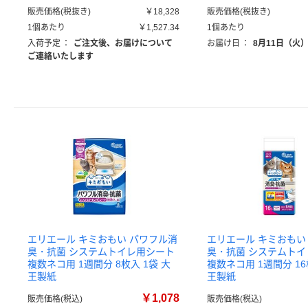
販売価格(税抜き)
￥18,328
販売価格(税抜き)
1個あたり
￥1,527.34
1個あたり
入荷予定
：
ご注文後、お届けについて
お届け日
：
8月11日（火
ご連絡いたします
エリエール キミおもい パワフル消
エリエール キミおもい
臭・抗菌 システムトイレ用シート
臭・抗菌 システムト
複数ネコ用 1週間分 8枚入 1袋 大
複数ネコ用 1週間分 16
王製紙
王製紙
￥1,078
販売価格(税込)
販売価格(税込)