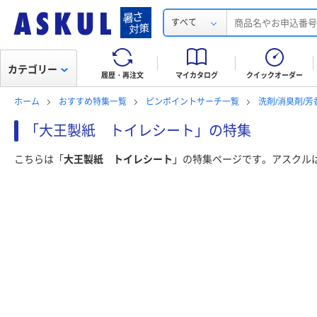
すべて
カテゴリー
履歴・再注文
マイカタログ
クイックオーダー
ホーム
おすすめ特集一覧
ピンポイントサーチ一覧
洗剤/消臭剤/
「大王製紙 トイレシート」の特集
こちらは「
大王製紙 トイレシート
」の特集ページです。アスクル