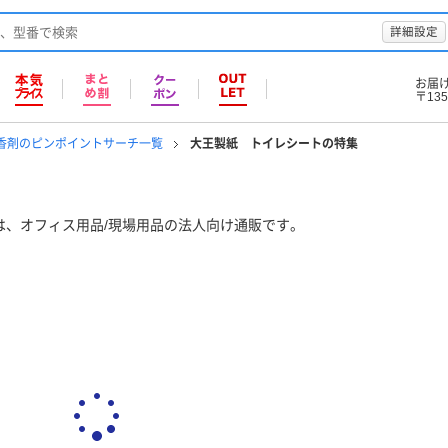
詳細設定
お届
〒135
芳香剤のピンポイントサーチ一覧
大王製紙 トイレシートの特集
は、オフィス用品/現場用品の法人向け通販です。