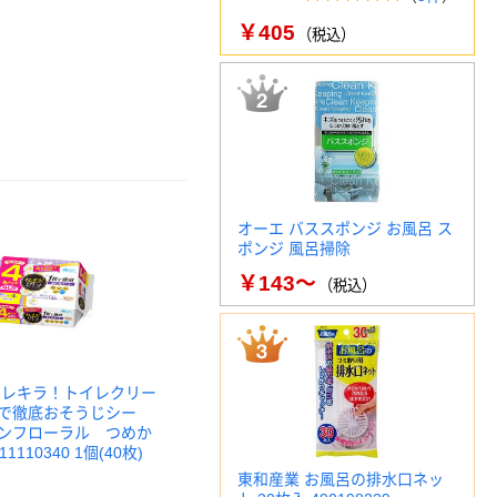
￥405
（税込）
オーエ バススポンジ お風呂 ス
ポンジ 風呂掃除
￥143～
（税込）
キレキラ！トイレクリー
で徹底おそうじシー
ンフローラル つめか
11110340 1個(40枚)
東和産業 お風呂の排水口ネッ