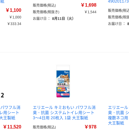
製紙
4902011
￥1,698
販売価格(税込)
￥1,100
販売価格(税込
販売価格(税抜き)
￥1,544
￥1,000
販売価格(税抜
お届け日
：
8月11日（火）
￥333.34
お届け日
：
）
 パワフル消
エリエール キミおもい パワフル消
エリエール
イレ用シート
臭・抗菌 システムトイレ用シート
臭・抗菌 
袋 大王製紙
3～4日用 20枚入 1袋 大王製紙
複数ネコ用 
大王製紙
￥11,520
￥978
販売価格(税込)