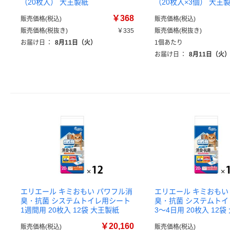
（20枚入） 大王製紙
（20枚入×3個） 大王
￥368
販売価格(税込)
販売価格(税込)
販売価格(税抜き)
￥335
販売価格(税抜き)
お届け日
：
8月11日（火）
1個あたり
お届け日
：
8月11日（火
エリエール キミおもい パワフル消
エリエール キミおもい
臭・抗菌 システムトイレ用シート
臭・抗菌 システムト
1週間用 20枚入 12袋 大王製紙
3～4日用 20枚入 12
￥20,160
販売価格(税込)
販売価格(税込)