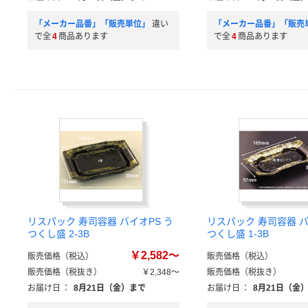
「メーカー品番」「販売単位」
違い
「メーカー品番」「販売
で全
4
商品あります
で全
4
商品あります
リスパック 寿司容器 バイオPS う
リスパック 寿司容器 バ
つくし盛 2-3B
つくし盛 1-3B
￥2,582～
販売価格（税込）
販売価格（税込）
販売価格（税抜き）
￥2,348～
販売価格（税抜き）
お届け日
：
8月21日（金）まで
お届け日
：
8月21日（金