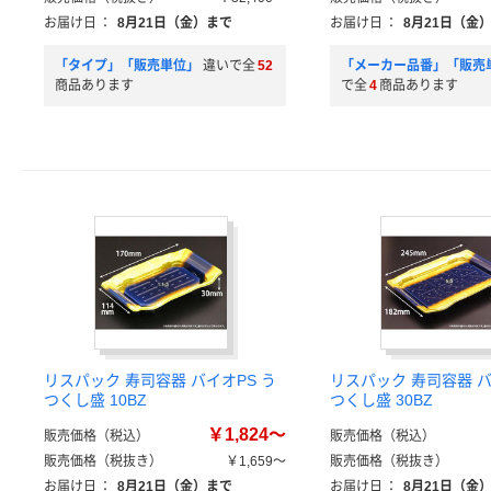
お届け日
：
8月21日（金）まで
お届け日
：
8月21日（金
「タイプ」「販売単位」
違いで全
52
「メーカー品番」「販売
商品あります
で全
4
商品あります
リスパック 寿司容器 バイオPS う
リスパック 寿司容器 バ
つくし盛 10BZ
つくし盛 30BZ
￥1,824～
販売価格（税込）
販売価格（税込）
販売価格（税抜き）
￥1,659～
販売価格（税抜き）
お届け日
：
8月21日（金）まで
お届け日
：
8月21日（金