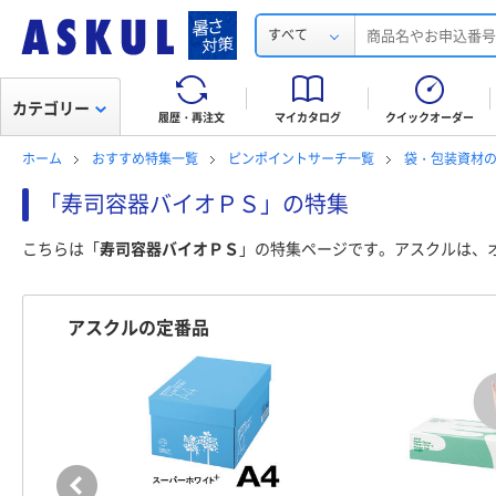
すべて
カテゴリー
履歴・再注文
マイカタログ
クイックオーダー
ホーム
おすすめ特集一覧
ピンポイントサーチ一覧
袋・包装資材
「寿司容器バイオＰＳ」の特集
こちらは「
寿司容器バイオＰＳ
」の特集ページです。アスクルは、
アスクルの定番品