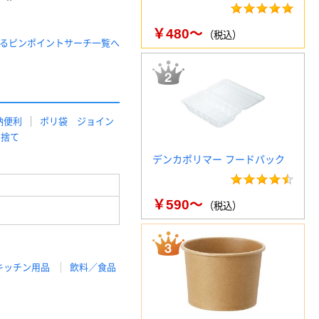
￥480～
（税込）
るピンポイントサーチ一覧へ
納便利
ポリ袋 ジョイン
い捨て
デンカポリマー フードパック
￥590～
（税込）
キッチン用品
飲料／食品