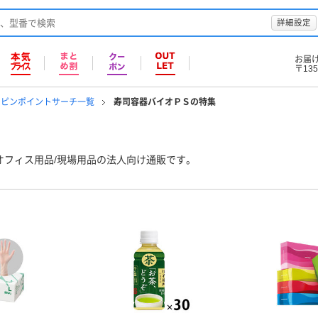
詳細設定
お届
〒135
のピンポイントサーチ一覧
寿司容器バイオＰＳの特集
オフィス用品/現場用品の法人向け通販です。