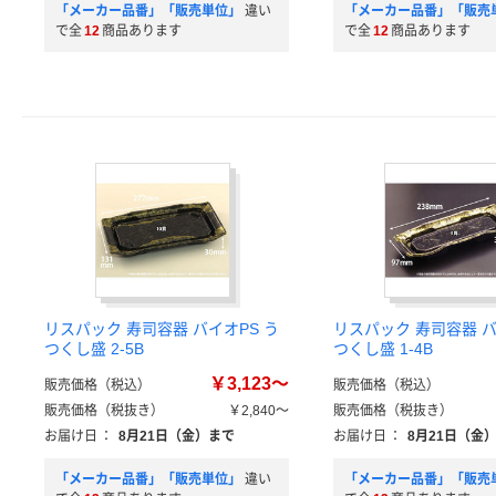
「メーカー品番」「販売単位」
違い
「メーカー品番」「販売
で全
12
商品あります
で全
12
商品あります
リスパック 寿司容器 バイオPS う
リスパック 寿司容器 バ
つくし盛 2-5B
つくし盛 1-4B
￥3,123～
販売価格（税込）
販売価格（税込）
販売価格（税抜き）
￥2,840～
販売価格（税抜き）
お届け日
：
8月21日（金）まで
お届け日
：
8月21日（金
「メーカー品番」「販売単位」
違い
「メーカー品番」「販売