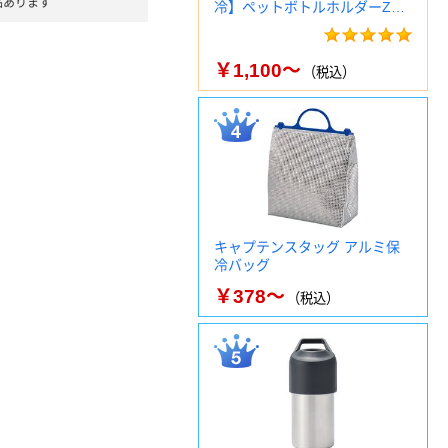
品あります
冷】ペットボトルホルダーZ…
￥1,100～
（税込）
キャプテンスタッグ アルミ保
冷バッグ
￥378～
（税込）