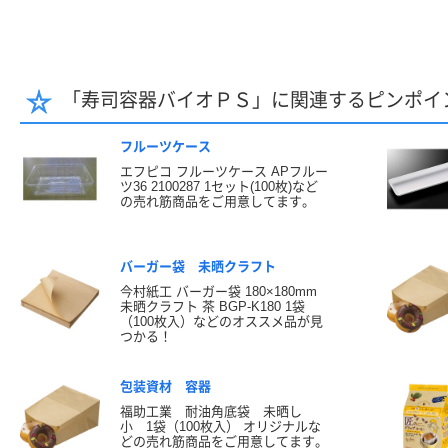
「寿司容器バイオＰＳ」に関連するピンポイ
フルーツケース
エフピコ フルーツケース APフルー
ツ36 2100287 1セット(100枚)など
の売れ筋商品をご用意してます。
バーガー袋 未晒クラフト
今村紙工 バーガー袋 180×180mm
未晒クラフト 茶 BGP-K180 1袋
（100枚入）などのオススメ品が見
つかる！
包装資材 容器
福助工業 耐油角底袋 未晒し
小 1袋（100枚入） オリジナルな
どの売れ筋商品をご用意してます。