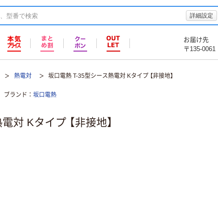
詳細設定
お届け先
〒135-0061
熱電対
坂口電熱 T-35型シース熱電対 Kタイプ 【非接地】
ブランド
坂口電熱
熱電対 Kタイプ 【非接地】