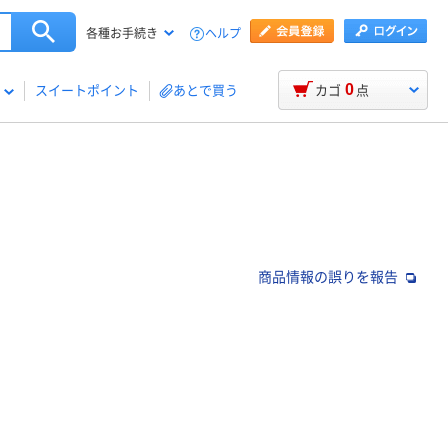
ヘルプ
各種お手続き
0
スイートポイント
あとで買う
カゴ
点
商品情報の誤りを報告