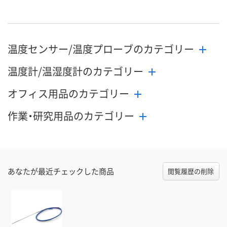
8月24日（月）まで
8月24日（月）まで
8月24日（月）
お届け日
数量
数量
数量
温度センサー/温度プローブのカテゴリー
カゴへ
カゴへ
カ
温度計/温湿度計のカテゴリー
オフィス用品のカテゴリー
作業・研究用品のカテゴリー
あなたが最近チェックした商品
閲覧履歴の削除