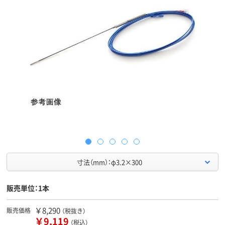
寸法（mm）：φ3.2×300
販売単位：1本
￥8,290
販売価格
（税抜き）
￥9,119
（税込）