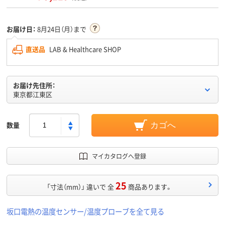
お届け日：
8月24日（月）まで
直送品
LAB & Healthcare SHOP
お届け先住所：
東京都江東区
数量
カゴへ
マイカタログへ登録
25
「寸法（mm）」 違いで 全
商品あります。
坂口電熱の温度センサー/温度プローブを全て見る