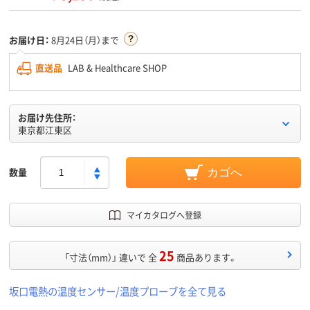
お届け日：
8月24日（月）まで
直送品
LAB & Healthcare SHOP
お届け先住所：
東京都江東区
数量
カゴへ
マイカタログへ登録
25
「寸法（mm）」 違いで 全
商品あります。
坂口電熱の温度センサー/温度プローブを全て見る