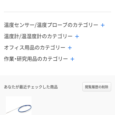
8月24日（月）まで
8月24日（月）まで
8月24日（月）
お届け日
数量
数量
数量
温度センサー/温度プローブのカテゴリー
カゴへ
カゴへ
カ
温度計/温湿度計のカテゴリー
オフィス用品のカテゴリー
作業・研究用品のカテゴリー
あなたが最近チェックした商品
閲覧履歴の削除