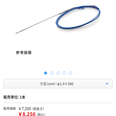
寸法（mm）：φ1.0×500
販売単位：1本
￥7,500
販売価格
（税抜き）
￥8,250
（税込）