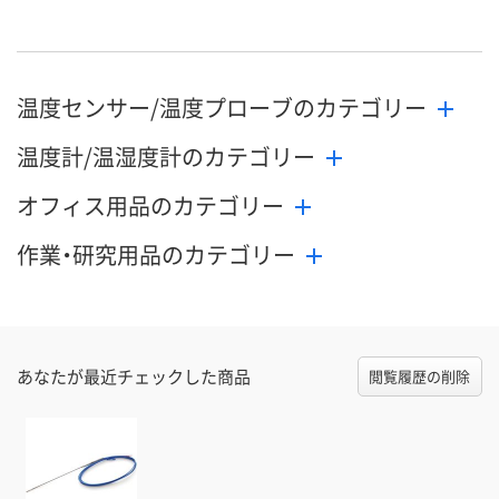
8月24日（月）まで
8月24日（月）まで
8月24日（月）
お届け日
数量
数量
数量
温度センサー/温度プローブのカテゴリー
カゴへ
カゴへ
カ
温度計/温湿度計のカテゴリー
オフィス用品のカテゴリー
作業・研究用品のカテゴリー
あなたが最近チェックした商品
閲覧履歴の削除