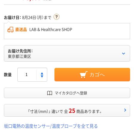
お届け日：
8月24日（月）まで
直送品
LAB & Healthcare SHOP
お届け先住所：
東京都江東区
数量
カゴへ
マイカタログへ登録
25
「寸法（mm）」 違いで 全
商品あります。
坂口電熱の温度センサー/温度プローブを全て見る