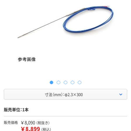
寸法（mm）：φ2.3×300
販売単位：1本
￥8,090
販売価格
（税抜き）
￥8,899
（税込）