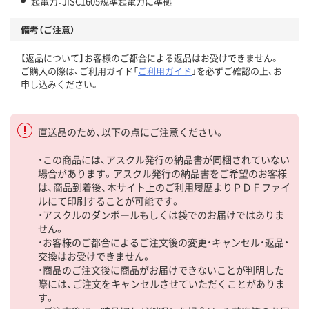
起電力：JISC1605規準起電力に準拠
備考（ご注意）
【返品について】お客様のご都合による返品はお受けできません。
ご購入の際は、ご利用ガイド「
ご利用ガイド
」を必ずご確認の上、お
申し込みください。
直送品のため、以下の点にご注意ください。
・この商品には、アスクル発行の納品書が同梱されていない
場合があります。アスクル発行の納品書をご希望のお客様
は、商品到着後、本サイト上のご利用履歴よりＰＤＦファイ
ルにて印刷することが可能です。
・アスクルのダンボールもしくは袋でのお届けではありま
せん。
・お客様のご都合によるご注文後の変更・キャンセル・返品・
交換はお受けできません。
・商品のご注文後に商品がお届けできないことが判明した
際には、ご注文をキャンセルさせていただくことがありま
す。