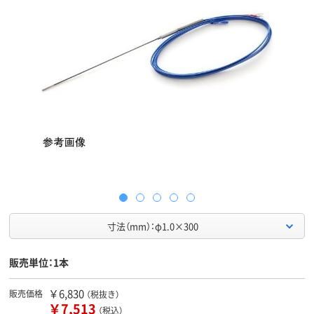
寸法（mm）：φ1.0×300
販売単位：1本
￥6,830
販売価格
（税抜き）
￥7,513
（税込）