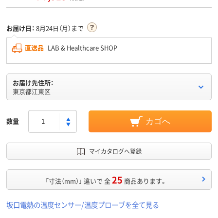
お届け日：
8月24日（月）まで
直送品
LAB & Healthcare SHOP
お届け先住所：
東京都江東区
数量
カゴへ
マイカタログへ登録
25
「寸法（mm）」 違いで 全
商品あります。
坂口電熱の温度センサー/温度プローブを全て見る