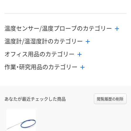
8月24日（月）まで
8月24日（月）まで
8月24日（月）
お届け日
数量
数量
数量
温度センサー/温度プローブのカテゴリー
カゴへ
カゴへ
カ
温度計/温湿度計のカテゴリー
オフィス用品のカテゴリー
作業・研究用品のカテゴリー
あなたが最近チェックした商品
閲覧履歴の削除