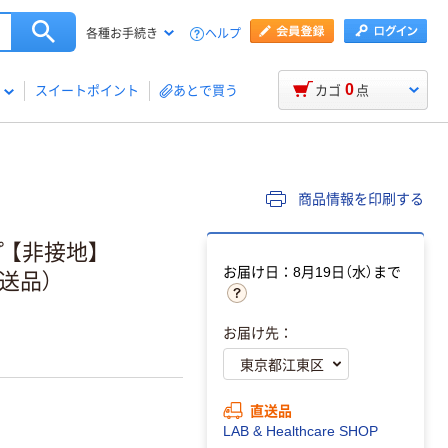
ヘルプ
各種お手続き
0
スイートポイント
あとで買う
カゴ
点
商品情報を印刷する
 【非接地】
お届け日：8月19日（水）まで
（直送品）
お届け先：
直送品
LAB & Healthcare SHOP