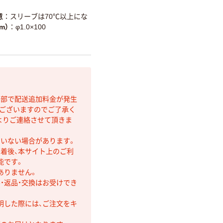
意
スリーブは70℃以上にな
m）
φ1.0×100
間部で配送追加料金が発生
もございますのでご了承く
よりご連絡させて頂きま
ていない場合があります。
着後、本サイト上のご利
能です。
ありません。
・返品・交換はお受けでき
明した際には、ご注文をキ