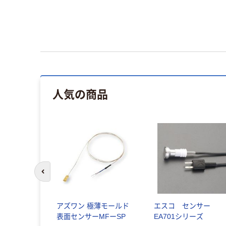
人気の商品
前のスライドへ
アズワン 極薄モールド
エスコ センサー
表面センサーMFーSP
EA701シリーズ