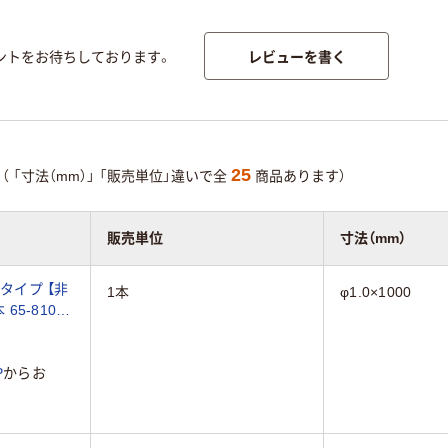
レビューを書く
ントをお待ちしております。
25
（
「寸法（mm）」
「販売単位」違いで全
商品あります）
販売単位
寸法（mm）
タイプ 【非
1本
φ1.0×1000
 65-8106-
P
からお