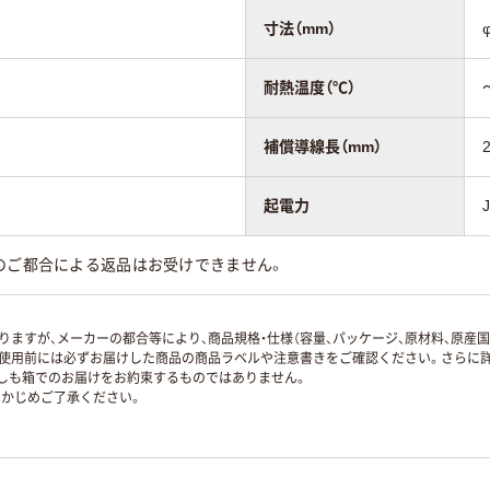
寸法（mm）
耐熱温度（℃）
補償導線長（mm）
起電力
のご都合による返品はお受けできません。
ますが、メーカーの都合等により、商品規格・仕様（容量、パッケージ、原材料、原産
使用前には必ずお届けした商品の商品ラベルや注意書きをご確認ください。さらに詳
ずしも箱でのお届けをお約束するものではありません。
かじめご了承ください。