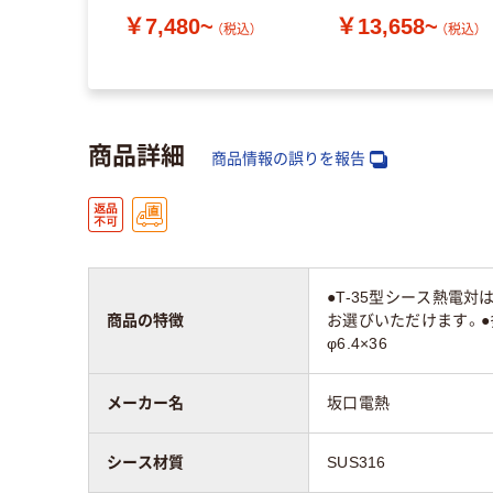
￥7,480~
￥13,658~
（税込）
（税込）
商品詳細
商品情報の誤りを報告
●T-35型シース熱電
商品の特徴
お選びいただけます。●
φ6.4×36
メーカー名
坂口電熱
シース材質
SUS316