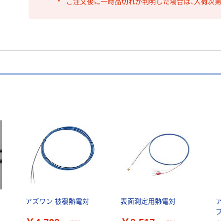
ご注文後に一時品切れが判明した場合は、入荷次
アズワン 被覆熱電対
表面測定用熱電対