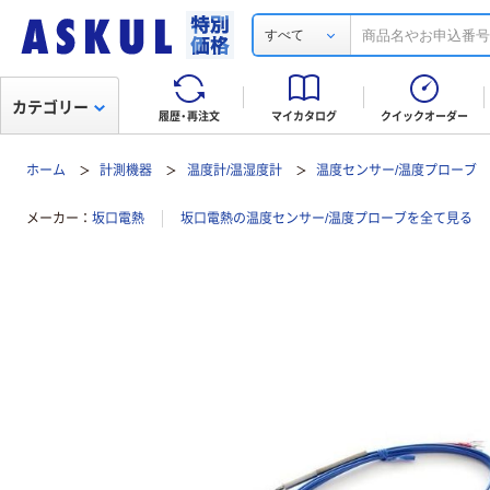
すべて
カテゴリー
履歴・再注文
マイカタログ
クイックオーダー
ホーム
計測機器
温度計/温湿度計
温度センサー/温度プローブ
メーカー
坂口電熱
坂口電熱の温度センサー/温度プローブを全て見る