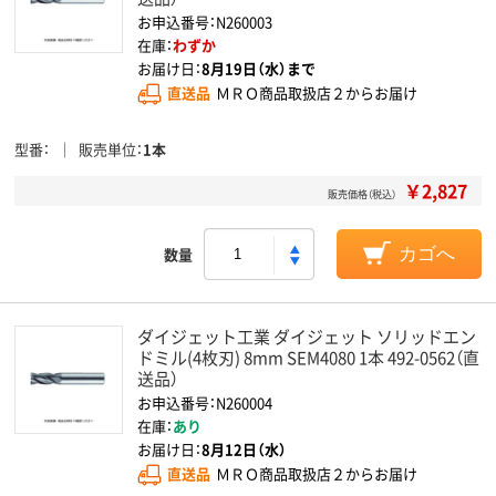
お申込番号：N260003
在庫：
わずか
お届け日：
8月19日（水）まで
直送品
ＭＲＯ商品取扱店２からお届け
型番
販売単位
1本
￥2,827
販売価格（税込）
数量
カゴへ
ダイジェット工業 ダイジェット ソリッドエン
ドミル(4枚刃) 8mm SEM4080 1本 492-0562（直
送品）
お申込番号：N260004
在庫：
あり
お届け日：
8月12日（水）
直送品
ＭＲＯ商品取扱店２からお届け