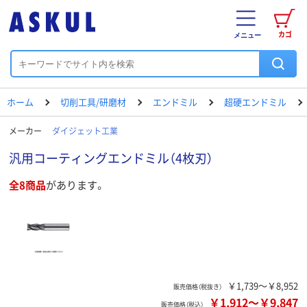
カゴ
メニュー
ホーム
切削工具/研磨材
エンドミル
超硬エンドミル
メーカー
ダイジェット工業
汎用コーティングエンドミル（4枚刃）
全8商品
があります。
￥1,739～￥8,952
販売価格（税抜き）
￥1,912
～
￥9,847
販売価格（税込）