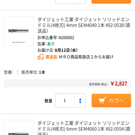
ダイジェット工業 ダイジェット ソリッドエン
ドミル(4枚刃) 4mm SEM4040 1本 492-0538（直
送品）
お申込番号：N260002
在庫：
あり
お届け日：
8月12日（水）
直送品
ＭＲＯ商品取扱店２からお届け
型番
販売単位
1本
￥2,827
販売価格（税込）
数量
カゴへ
ダイジェット工業 ダイジェット ソリッドエン
ドミル(4枚刃) 6mm SEM4060 1本 492-0554（直
送品）