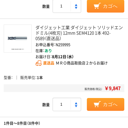
数量
カゴへ
ダイジェット工業 ダイジェット ソリッドエン
ドミル(4枚刃) 12mm SEM4120 1本 492-
0589（直送品）
お申込番号：N259995
在庫：
あり
お届け日：
8月12日（水）
直送品
ＭＲＯ商品取扱店２からお届け
型番
販売単位
1本
￥9,847
販売価格（税込）
数量
カゴへ
1件目～8件目（8件中）