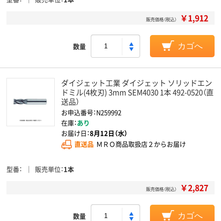
￥1,912
販売価格（税込）
数量
カゴへ
ダイジェット工業 ダイジェット ソリッドエン
ドミル(4枚刃) 3mm SEM4030 1本 492-0520（直
送品）
お申込番号：N259992
在庫：
あり
お届け日：
8月12日（水）
直送品
ＭＲＯ商品取扱店２からお届け
型番
販売単位
1本
￥2,827
販売価格（税込）
数量
カゴへ