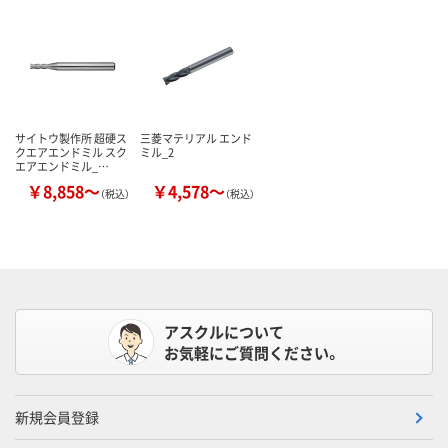
サイトウ製作所 超硬ス
三菱マテリアル エンド
クエアエンドミル スク
ミル_2
エアエンドミル_…
￥8,858～
￥4,578～
（税込）
（税込）
アスクルについて
お気軽にご質問ください。
新規会員登録