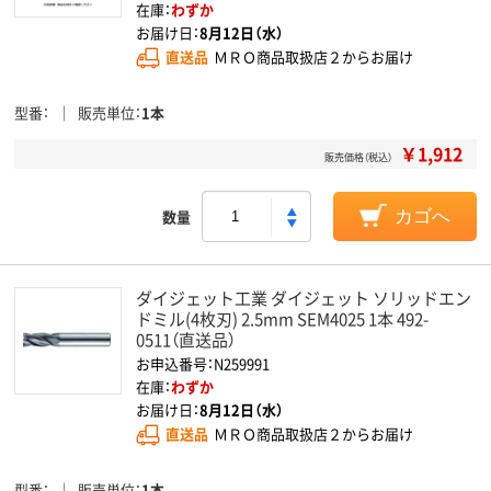
在庫：
わずか
お届け日：
8月12日（水）
直送品
ＭＲＯ商品取扱店２からお届け
型番
販売単位
1本
￥1,912
販売価格（税込）
数量
カゴへ
ダイジェット工業 ダイジェット ソリッドエン
ドミル(4枚刃) 2.5mm SEM4025 1本 492-
0511（直送品）
お申込番号：N259991
在庫：
わずか
お届け日：
8月12日（水）
直送品
ＭＲＯ商品取扱店２からお届け
型番
販売単位
1本