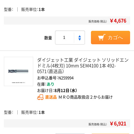
型番
販売単位
1本
￥4,676
販売価格（税込）
数量
カゴへ
ダイジェット工業 ダイジェット ソリッドエン
ドミル(4枚刃) 10mm SEM4100 1本 492-
0571（直送品）
お申込番号：N259994
在庫：
あり
お届け日：
8月12日（水）
直送品
ＭＲＯ商品取扱店２からお届け
型番
販売単位
1本
￥6,921
販売価格（税込）