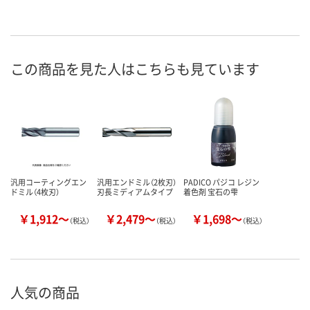
この商品を見た人はこちらも見ています
汎用コーティングエン
汎用エンドミル（2枚刃）
PADICO パジコ レジン
ドミル（4枚刃）
刃長ミディアムタイプ
着色剤 宝石の雫
￥1,912～
￥2,479～
￥1,698～
（税込）
（税込）
（税込）
人気の商品