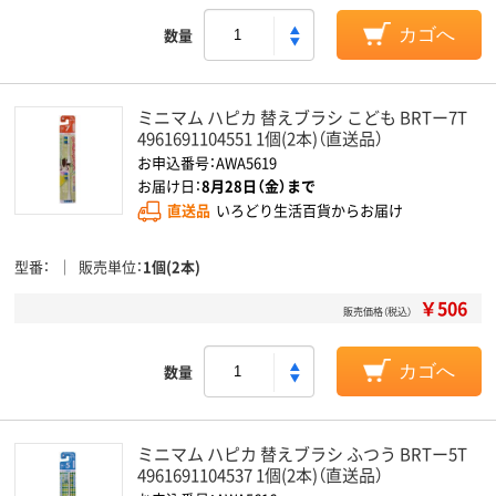
数量
カゴへ
ミニマム ハピカ 替えブラシ こども BRTー7T
4961691104551 1個(2本)（直送品）
お申込番号：AWA5619
お届け日：
8月28日（金）まで
直送品
いろどり生活百貨からお届け
型番
販売単位
1個(2本)
￥506
販売価格（税込）
数量
カゴへ
ミニマム ハピカ 替えブラシ ふつう BRTー5T
4961691104537 1個(2本)（直送品）