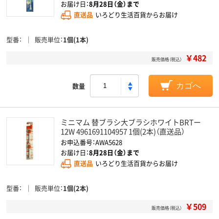
お届け日：
8月28日（金）まで
直送品
いろどり生活百貨からお届け
型番
販売単位
1個(1本)
￥482
販売価格（税込）
数量
カゴへ
ミニマム 替ブラシ大ブラシホワイトBRTー
12W 4961691104957 1個(2本)（直送品）
お申込番号：AWA5628
お届け日：
8月28日（金）まで
直送品
いろどり生活百貨からお届け
型番
販売単位
1個(2本)
￥509
販売価格（税込）