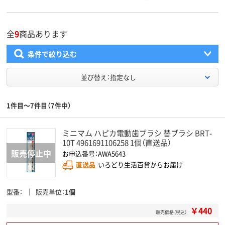
全
9
商品あります
条件で絞り込む
並び替え：指定なし
1件目～7件目（7件中）
ミニマム ハピカ電動歯ブラシ 替ブラシ BRT-
10T 4961691106258 1個（直送品）
お申込番号：AWA5643
直送品
いろどり生活百貨からお届け
型番
販売単位
1個
￥440
販売価格（税込）