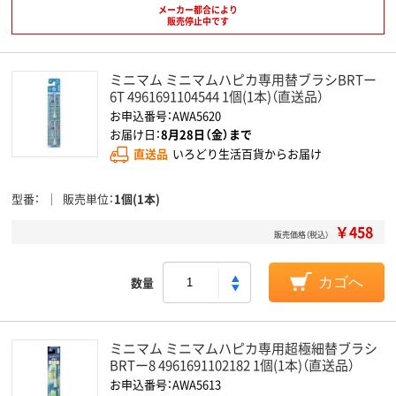
メーカー都合により
販売停止中です
ミニマム ミニマムハピカ専用替ブラシBRTー
6T 4961691104544 1個(1本)（直送品）
お申込番号：AWA5620
お届け日：
8月28日（金）まで
直送品
いろどり生活百貨からお届け
型番
販売単位
1個(1本)
￥458
販売価格（税込）
数量
カゴへ
ミニマム ミニマムハピカ専用超極細替ブラシ
BRTー8 4961691102182 1個(1本)（直送品）
お申込番号：AWA5613