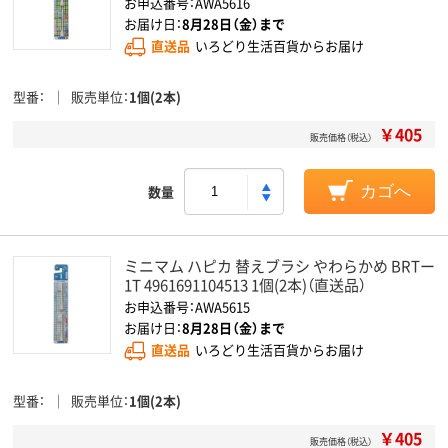
お申込番号：AWA5616
お届け日：
8月28日（金）まで
直送品
いろどり生活百貨からお届け
型番
販売単位
1個(2本)
￥405
販売価格（税込）
数量
カゴへ
ミニマム ハピカ 替えブラシ やわらかめ BRTー
1T 4961691104513 1個(2本)（直送品）
お申込番号：AWA5615
お届け日：
8月28日（金）まで
直送品
いろどり生活百貨からお届け
型番
販売単位
1個(2本)
￥405
販売価格（税込）