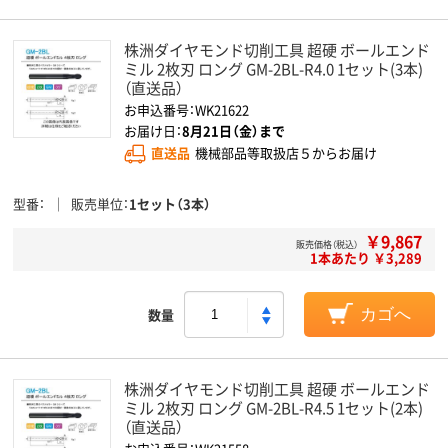
株洲ダイヤモンド切削工具 超硬 ボールエンド
ミル 2枚刃 ロング GM-2BL-R4.0 1セット(3本)
（直送品）
お申込番号：WK21622
お届け日：
8月21日（金）まで
直送品
機械部品等取扱店５からお届け
型番
販売単位
1セット（3本）
￥9,867
販売価格（税込）
1本あたり ￥3,289
数量
カゴへ
株洲ダイヤモンド切削工具 超硬 ボールエンド
ミル 2枚刃 ロング GM-2BL-R4.5 1セット(2本)
（直送品）