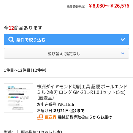
￥8,030
～
￥26,576
販売価格（税込）
全
12
商品あります
条件で絞り込む
並び替え：指定なし
1件目～12件目（12件中）
株洲ダイヤモンド切削工具 超硬 ボールエンド
ミル 2枚刃 ロング GM-2BL-R1.0 1セット(5本)
（直送品）
お申込番号：WK21616
お届け日：
8月21日（金）まで
直送品
機械部品等取扱店５からお届け
型番
販売単位
1セット（5本）