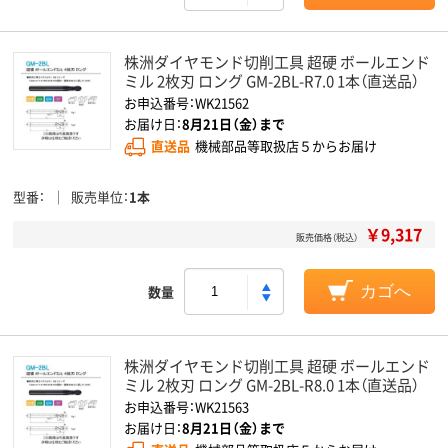
株洲ダイヤモンド切削工具 超硬 ボールエンド
ミル 2枚刃 ロング GM-2BL-R7.0 1本（直送品）
お申込番号：WK21562
お届け日：
8月21日（金）まで
直送品
機械部品等取扱店５からお届け
型番
販売単位
1本
￥9,317
販売価格（税込）
数量
カゴへ
株洲ダイヤモンド切削工具 超硬 ボールエンド
ミル 2枚刃 ロング GM-2BL-R8.0 1本（直送品）
お申込番号：WK21563
お届け日：
8月21日（金）まで