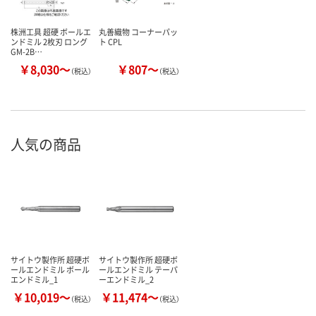
株洲工具 超硬 ボールエ
丸善織物 コーナーパッ
ンドミル 2枚刃 ロング
ト CPL
GM-2B…
￥8,030～
￥807～
（税込）
（税込）
人気の商品
サイトウ製作所 超硬ボ
サイトウ製作所 超硬ボ
ールエンドミル ボール
ールエンドミル テーパ
エンドミル_1
ーエンドミル_2
￥10,019～
￥11,474～
（税込）
（税込）