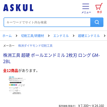
カゴ
メニュー
ホーム
切削工具/研磨材
エンドミル
超硬エンドミル
メーカー
株洲ダイヤモンド切削工具
株洲工具 超硬 ボールエンドミル 2枚刃 ロング GM-
2BL
全12商品
があります。
￥7,300～￥24,160
販売価格（税抜き）