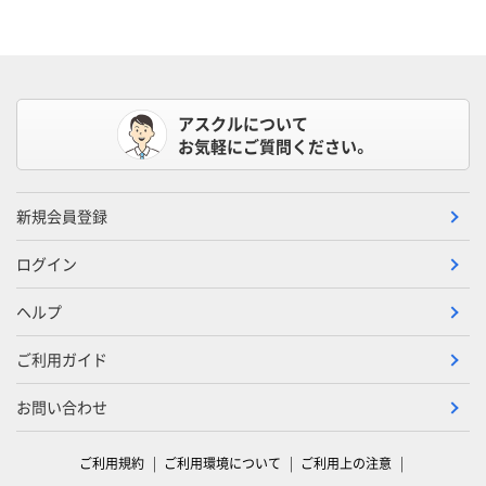
アスクルについて
お気軽にご質問ください。
新規会員登録
ログイン
ヘルプ
ご利用ガイド
お問い合わせ
ご利用規約
ご利用環境について
ご利用上の注意