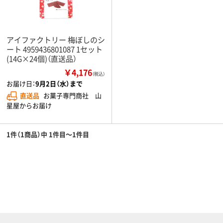
アイファクトリー 梅ぼしのシ
ート 4959436801087 1セット
(14G×24個)（直送品）
￥4,176
（税込）
お届け日：
9月2日（水）まで
直送品
お菓子専門商社 山
星屋からお届け
1件（1商品）中 1件目～1件目