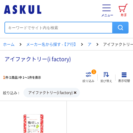
カゴ
メニュー
ホーム
メーカー名から探す - 【ア行】
ア
アイファクトリ
アイファクトリー(i factory)
1
1
件（1商品）中 1～1件を表示
表示切替
絞り込み
並び替え
アイファクトリー(i factory)
絞り込み