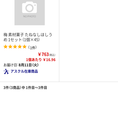
梅 素材菓子 たねなしほしう
め 1セット（1個×45）
（
）
1件
￥763
（税込）
1個あたり ￥16.96
お届け日：
8月11日（火）
アスクル在庫商品
3件（3商品）中 1件目～3件目