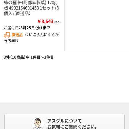
柿の種 缶(阿部幸製菓) 170g
x8 4902154601453 1セット(8
個入)（直送品）
￥8,643
（税込）
お届け日：
8月25日（火）まで
直送品
けいぷらんにんぐか
らお届け
3件（10商品）中 1件目～3件目
アスクルについて
お気軽にご質問ください。