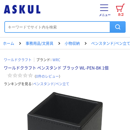
カゴ
メニュー
ホーム
事務用品/文房具
小物収納
ペンスタンド/ペン立
ワールドクラフト
ブランド：
WRC
ワールドクラフト ペンスタンド ブラック WL-PEN-BK 1個
（
0
件のレビュー
）
ランキングを見る：
ペンスタンド/ペン立て