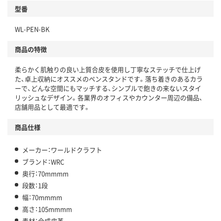
型番
WL-PEN-BK
商品の特徴
柔らかく肌触りの良い上質合皮を使用し丁寧なステッチで仕上げ
た、卓上収納にオススメのペンスタンドです。落ち着きのあるカラ
ーで、どんな空間にもマッチする、シンプルで飽きの来ないスタイ
リッシュなデザイン。各業界のオフィスやカウンター周辺の備品、
店舗用品として最適です。
商品仕様
メーカー：ワールドクラフト
ブランド：WRC
奥行：70mmmm
段数：1段
幅：70mmmm
高さ：105mmmm
素材：合成皮革