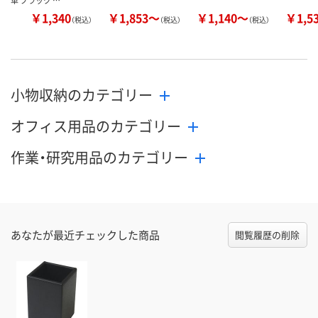
革 ブラック …
￥1,340
￥1,853～
￥1,140～
￥1,5
（税込）
（税込）
（税込）
小物収納のカテゴリー
オフィス用品のカテゴリー
作業・研究用品のカテゴリー
あなたが最近チェックした商品
閲覧履歴の削除