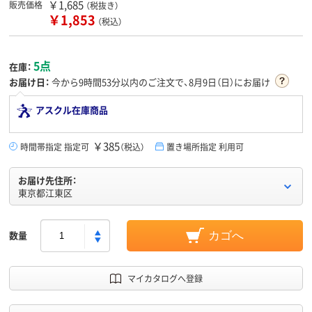
￥1,685
販売価格
（税抜き）
￥1,853
（税込）
5点
在庫：
お届け日：
今から
9時間53分
以内のご注文で、8月9日（日）にお届け
アスクル在庫商品
￥385
時間帯指定 指定可
（税込）
置き場所指定 利用可
お届け先住所：
東京都江東区
数量
カゴへ
マイカタログへ登録