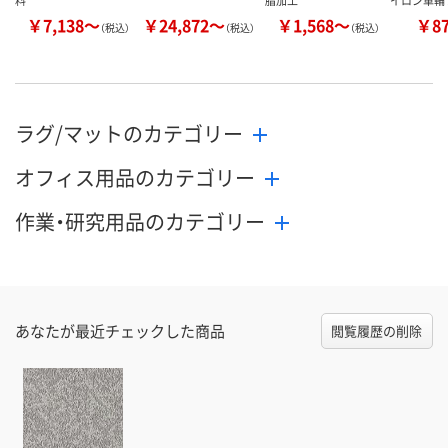
料
脂加工
イロン車輪 
￥7,138～
￥24,872～
￥1,568～
￥8
（税込）
（税込）
（税込）
ラグ/マットのカテゴリー
オフィス用品のカテゴリー
作業・研究用品のカテゴリー
あなたが最近チェックした商品
閲覧履歴の削除