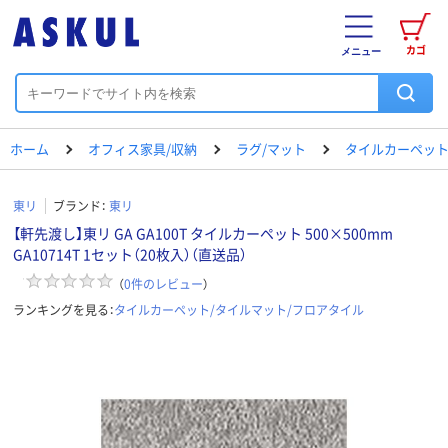
カゴ
メニュー
ホーム
オフィス家具/収納
ラグ/マット
タイルカーペット
東リ
ブランド：
東リ
【軒先渡し】東リ GA GA100T タイルカーペット 500×500mm
GA10714T 1セット（20枚入）（直送品）
（
0
件のレビュー
）
ランキングを見る：
タイルカーペット/タイルマット/フロアタイル