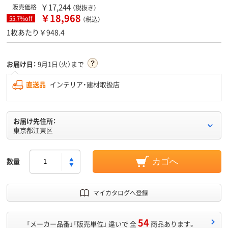
￥17,244
販売価格
（税抜き）
￥18,968
55.7%off
（税込）
1枚あたり￥948.4
お届け日：
9月1日（火）まで
直送品
インテリア・建材取扱店
お届け先住所：
東京都江東区
数量
カゴへ
マイカタログへ登録
54
「メーカー品番」「販売単位」 違いで 全
商品あります。