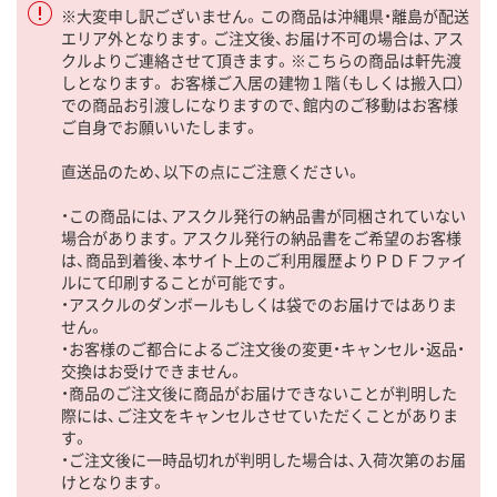
※大変申し訳ございません。この商品は沖縄県・離島が配送
エリア外となります。ご注文後、お届け不可の場合は、アス
クルよりご連絡させて頂きます。※こちらの商品は軒先渡
しとなります。 お客様ご入居の建物１階（もしくは搬入口）
での商品お引渡しになりますので、館内のご移動はお客様
ご自身でお願いいたします。
直送品のため、以下の点にご注意ください。
・この商品には、アスクル発行の納品書が同梱されていない
場合があります。アスクル発行の納品書をご希望のお客様
は、商品到着後、本サイト上のご利用履歴よりＰＤＦファイ
ルにて印刷することが可能です。
・アスクルのダンボールもしくは袋でのお届けではありま
せん。
・お客様のご都合によるご注文後の変更・キャンセル・返品・
交換はお受けできません。
・商品のご注文後に商品がお届けできないことが判明した
際には、ご注文をキャンセルさせていただくことがありま
す。
・ご注文後に一時品切れが判明した場合は、入荷次第のお届
けとなります。