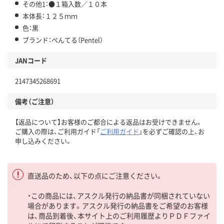
その他1：●１箱入数／１０本
本体長：１２５ｍｍ
色：黒
ブランド：ぺんてる（Pentel）
JANコード
2147345268691
備考（ご注意）
【返品について】お客様のご都合による返品はお受けできません。
ご購入の際は、ご利用ガイド「
ご利用ガイド
」を必ずご確認の上、お
申し込みください。
直送品のため、以下の点にご注意ください。
・この商品には、アスクル発行の納品書が同梱されていない
場合があります。アスクル発行の納品書をご希望のお客様
は、商品到着後、本サイト上のご利用履歴よりＰＤＦファイ