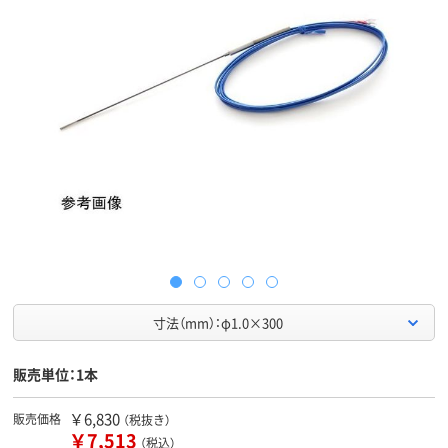
寸法（mm）：φ1.0×300
販売単位：1本
￥6,830
販売価格
（税抜き）
￥7,513
（税込）