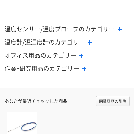
8月24日（月）まで
8月24日（月）まで
8月24日（月）
お届け日
数量
数量
数量
温度センサー/温度プローブのカテゴリー
カゴへ
カゴへ
カ
温度計/温湿度計のカテゴリー
オフィス用品のカテゴリー
作業・研究用品のカテゴリー
あなたが最近チェックした商品
閲覧履歴の削除