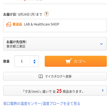
お届け日：
8月24日（月）まで
直送品
LAB & Healthcare SHOP
お届け先住所：
東京都江東区
数量
カゴへ
マイカタログへ登録
25
「寸法（mm）」 違いで 全
商品あります。
坂口電熱の温度センサー/温度プローブを全て見る