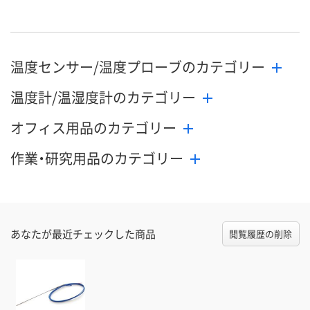
8月21日（金）まで
8月21日（金）まで
8月21日（金）
お届け日
数量
数量
数量
温度センサー/温度プローブのカテゴリー
カゴへ
カゴへ
カ
温度計/温湿度計のカテゴリー
オフィス用品のカテゴリー
作業・研究用品のカテゴリー
あなたが最近チェックした商品
閲覧履歴の削除