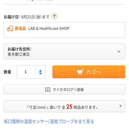
お届け日：
8月21日（金）まで
直送品
LAB & Healthcare SHOP
お届け先住所：
東京都江東区
数量
カゴへ
マイカタログへ登録
25
「寸法（mm）」 違いで 全
商品あります。
坂口電熱の温度センサー/温度プローブを全て見る