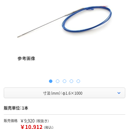
寸法（mm）：φ1.6×1000
販売単位：1本
￥9,920
販売価格
（税抜き）
￥10,912
（税込）