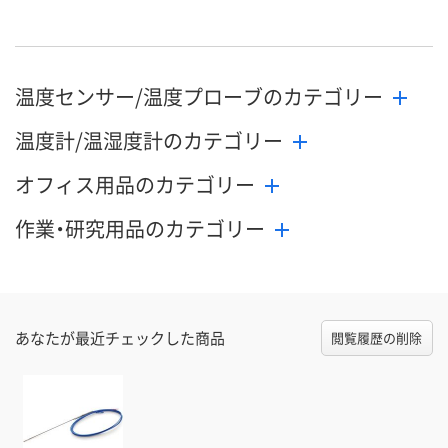
8月21日（金）まで
8月21日（金）まで
8月21日（金）
お届け日
数量
数量
数量
温度センサー/温度プローブのカテゴリー
カゴへ
カゴへ
カ
温度計/温湿度計のカテゴリー
オフィス用品のカテゴリー
作業・研究用品のカテゴリー
あなたが最近チェックした商品
閲覧履歴の削除