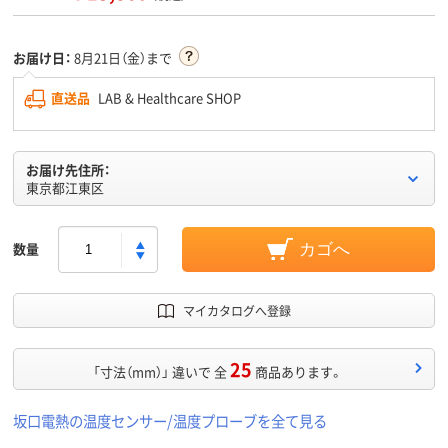
お届け日：
8月21日（金）まで
直送品
LAB & Healthcare SHOP
お届け先住所：
東京都江東区
数量
カゴへ
マイカタログへ登録
25
「寸法（mm）」 違いで 全
商品あります。
坂口電熱の温度センサー/温度プローブを全て見る