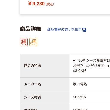
￥9,280
（税込）
商品詳細
商品情報の誤りを報告
●T-35型シース熱電
商品の特徴
お選びいただけます。●
φ8.0×36
メーカー名
坂口電熱
シース材質
SUS316