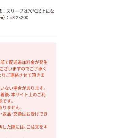
意
スリーブは70℃以上にな
m）
φ3.2×200
間部で配送追加料金が発生
もございますのでご了承く
よりご連絡させて頂きま
ていない場合があります。
着後、本サイト上のご利
能です。
ありません。
・返品・交換はお受けでき
明した際には、ご注文をキ