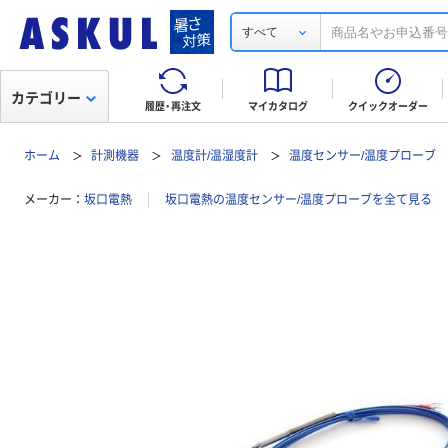
すべて
カテゴリー
履歴・再注文
マイカタログ
クイックオーダー
ホーム
計測機器
温度計/温湿度計
温度センサー/温度プローブ
メーカー
坂口電熱
坂口電熱の温度センサー/温度プローブを全て見る