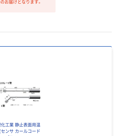
第のお届けとなります。
理化工業 静止表面用温
センサ カールコード