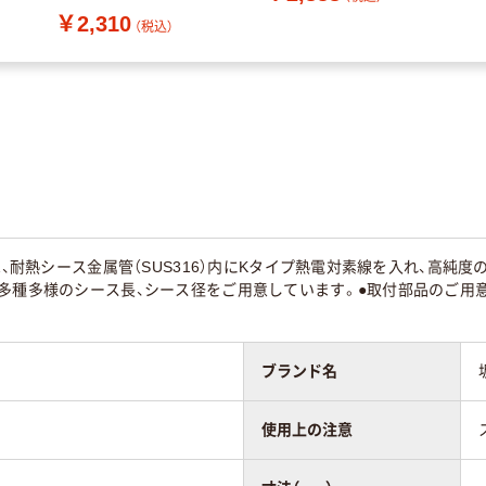
￥2,310
（税込）
対は、耐熱シース金属管（SUS316）内にKタイプ熱電対素線を入れ、高純
多種多様のシース長、シース径をご用意しています。●取付部品のご用意もご
ブランド名
使用上の注意