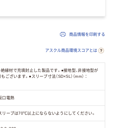
商品情報を印刷する
アスクル商品環境スコアとは
度の絶縁材で充填封止した製品です。●接地型、非接地型が
ざいます。●スリーブ寸法（SD×SL）（mm）：
坂口電熱
スリーブは70℃以上にならないようにしてください。