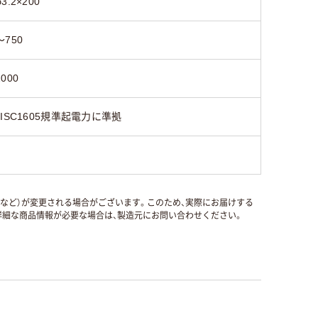
φ3.2×200
～750
2000
JISC1605規準起電力に準拠
国など）が変更される場合がございます。このため、実際にお届けする
細な商品情報が必要な場合は、製造元にお問い合わせください。