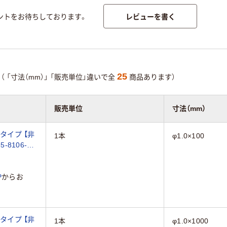
レビューを書く
ントをお待ちしております。
25
（
「寸法（mm）」
「販売単位」違いで全
商品あります）
販売単位
寸法（mm）
タイプ 【非
1本
φ1.0×100
5-8106-
P
からお
タイプ 【非
1本
φ1.0×1000