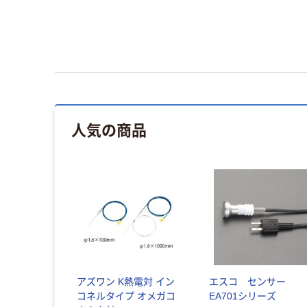
人気の商品
アズワン K熱電対 イン
エスコ センサー
コネルタイプ オメガコ
EA701シリーズ