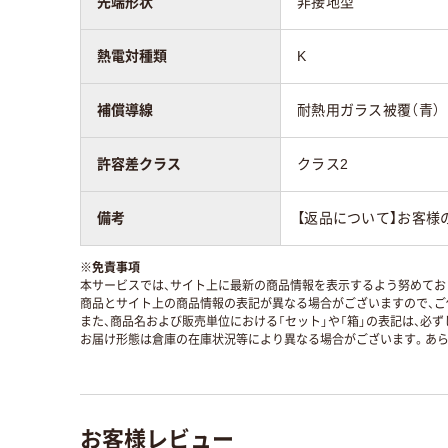
先端形状
非接地型
熱電対種類
K
補償導線
耐熱用ガラス被覆（青）
許容差クラス
クラス2
備考
【返品について】お客様
※
免責事項
本サービスでは、サイト上に最新の商品情報を表示するよう努めており
商品とサイト上の商品情報の表記が異なる場合がございますので、ご
また、商品名および販売単位における「セット」や「箱」の表記は、必
お届け形態は倉庫の在庫状況等により異なる場合がございます。あら
お客様レビュー