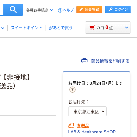
ヘルプ
各種お手続き
0
スイートポイント
あとで買う
カゴ
点
商品情報を印刷する
 【非接地】
お届け日：8月24日（月）まで
（直送品）
お届け先：
直送品
LAB & Healthcare SHOP