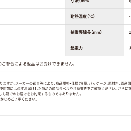
寸法（mm）
耐熱温度（℃）
補償導線長（mm）
起電力
のご都合による返品はお受けできません。
ますが、メーカーの都合等により、商品規格・仕様（容量、パッケージ、原材料、原産
使用前には必ずお届けした商品の商品ラベルや注意書きをご確認ください。さらに詳
ずしも箱でのお届けをお約束するものではありません。
かじめご了承ください。