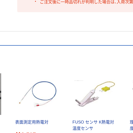
ご注文後に一時品切れが判明した場合は、入荷次
表面測定用熱電対
FUSO センサ K熱電対
温度センサ
度