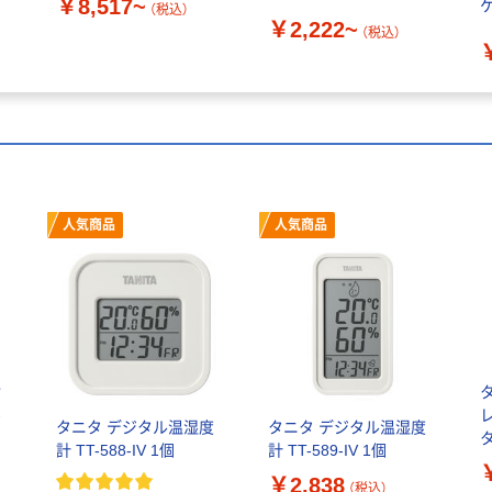
￥8,517~
（税込）
￥2,222~
（税込）
人気商品
人気商品
指
-
タニタ デジタル温湿度
タニタ デジタル温湿度
計 TT-588-IV 1個
計 TT-589-IV 1個
ー
￥2,838
（税込）