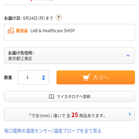
お届け日：
8月24日（月）まで
直送品
LAB & Healthcare SHOP
お届け先住所：
東京都江東区
数量
カゴへ
マイカタログへ登録
25
「寸法（mm）」 違いで 全
商品あります。
坂口電熱の温度センサー/温度プローブを全て見る