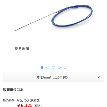
寸法（mm）：φ1.6×100
販売単位：1本
￥5,750
販売価格
（税抜き）
￥6,325
（税込）