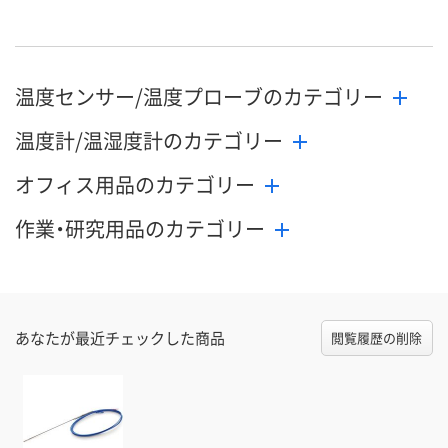
8月24日（月）まで
8月24日（月）まで
8月24日（月）
お届け日
数量
数量
数量
温度センサー/温度プローブのカテゴリー
カゴへ
カゴへ
カ
温度計/温湿度計のカテゴリー
オフィス用品のカテゴリー
作業・研究用品のカテゴリー
あなたが最近チェックした商品
閲覧履歴の削除