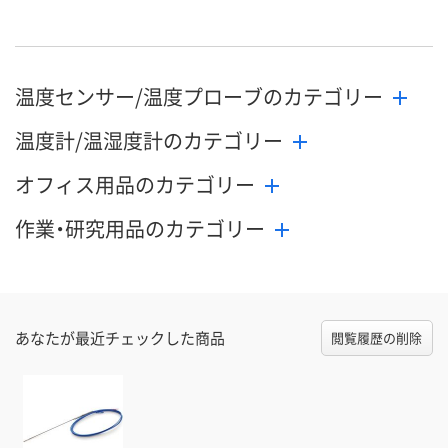
8月24日（月）まで
8月24日（月）まで
8月24日（月）
お届け日
数量
数量
数量
温度センサー/温度プローブのカテゴリー
カゴへ
カゴへ
カ
温度計/温湿度計のカテゴリー
オフィス用品のカテゴリー
作業・研究用品のカテゴリー
あなたが最近チェックした商品
閲覧履歴の削除