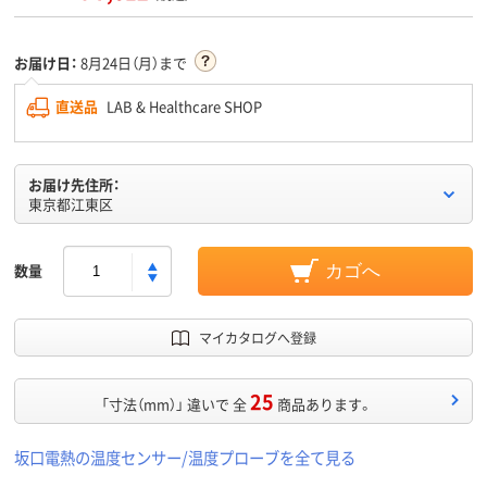
お届け日：
8月24日（月）まで
直送品
LAB & Healthcare SHOP
お届け先住所：
東京都江東区
数量
カゴへ
マイカタログへ登録
25
「寸法（mm）」 違いで 全
商品あります。
坂口電熱の温度センサー/温度プローブを全て見る