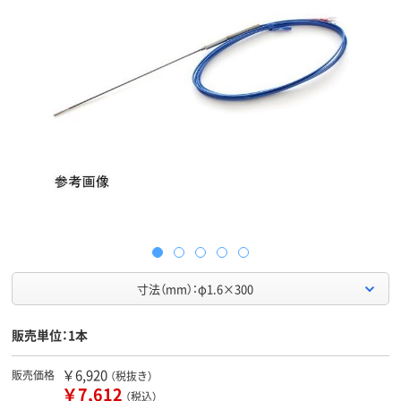
寸法（mm）：φ1.6×300
販売単位：1本
￥6,920
販売価格
（税抜き）
￥7,612
（税込）