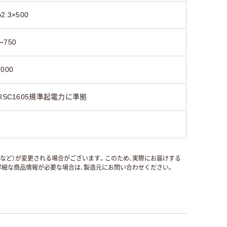
φ2.3×500
～750
2000
JISC1605規準起電力に準拠
国など）が変更される場合がございます。このため、実際にお届けする
細な商品情報が必要な場合は、製造元にお問い合わせください。