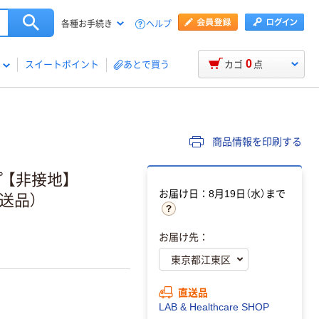
ヘルプ
各種お手続き
0
スイートポイント
あとで買う
カゴ
点
商品情報を印刷する
 【非接地】
お届け日：8月19日（水）まで
（直送品）
お届け先：
直送品
LAB & Healthcare SHOP