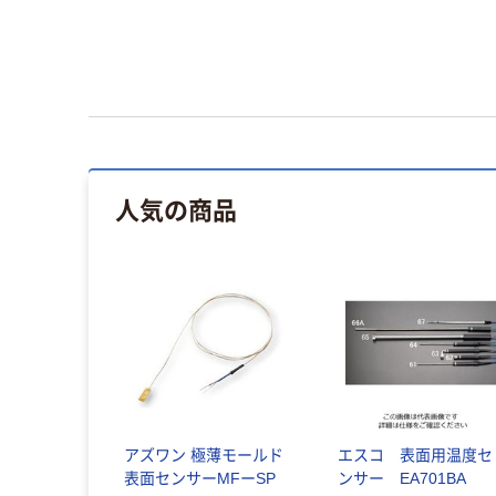
人気の商品
アズワン 極薄モールド
エスコ 表面用温度セ
表面センサーMFーSP
ンサー EA701BA