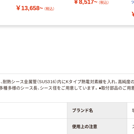
￥8,517~
（税込）
￥13,658~
（税込）
対は、耐熱シース金属管（SUS316）内にKタイプ熱電対素線を入れ、高純
多種多様のシース長、シース径をご用意しています。●取付部品のご用意もご
ブランド名
使用上の注意