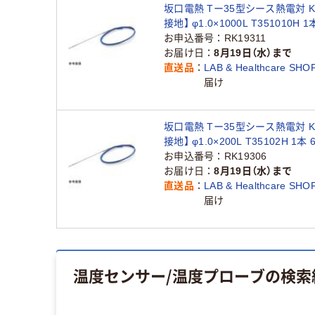
坂口電熱 Tー35型シース熱電対 K
接地】 φ1.0×1000L T351010H 1本
22（直送品）
お申込番号
RK19311
お届け日
8月19日（水）まで
直送品
LAB & Healthcare SHO
届け
坂口電熱 Tー35型シース熱電対 K
接地】 φ1.0×200L T35102H 1本 6
19（直送品）
お申込番号
RK19306
お届け日
8月19日（水）まで
直送品
LAB & Healthcare SHO
届け
温度センサー/温度プローブ
の検索