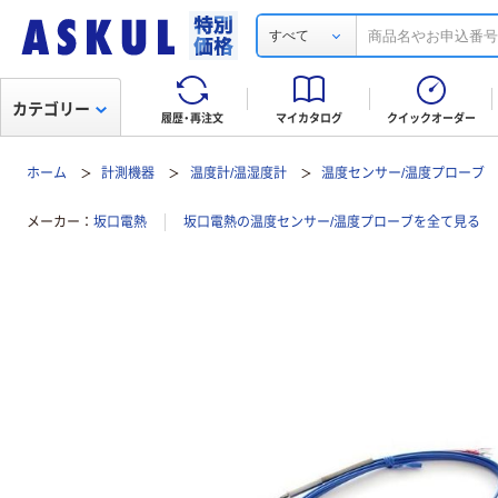
すべて
カテゴリー
履歴・再注文
マイカタログ
クイックオーダー
ホーム
計測機器
温度計/温湿度計
温度センサー/温度プローブ
メーカー
坂口電熱
坂口電熱の温度センサー/温度プローブを全て見る