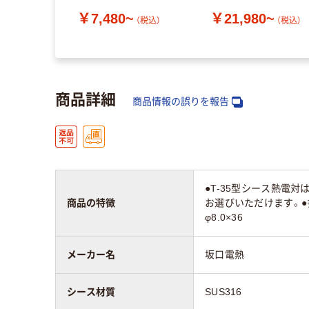
￥7,480~
￥21,980~
（税込）
（税込）
商品詳細
商品情報の誤りを報告
●T-35型シース熱電
商品の特徴
お選びいただけます。●
φ8.0×36
メーカー名
坂口電熱
シース材質
SUS316