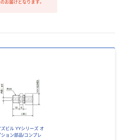
第のお届けとなります。
アズビル YYシリーズ オ
プション部品/コンプレ