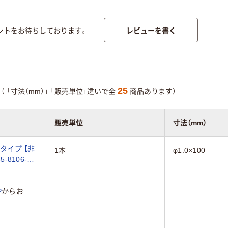
レビューを書く
ントをお待ちしております。
25
（
「寸法（mm）」
「販売単位」違いで全
商品あります）
販売単位
寸法（mm）
タイプ 【非
1本
φ1.0×100
5-8106-
P
からお