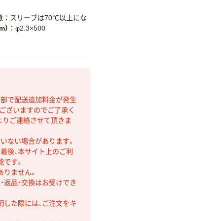
意
スリーブは70℃以上にな
m）
φ2.3×500
間部で配送追加料金が発生
もございますのでご了承く
よりご連絡させて頂きま
ていない場合があります。
着後、本サイト上のご利
能です。
ありません。
・返品・交換はお受けでき
明した際には、ご注文をキ