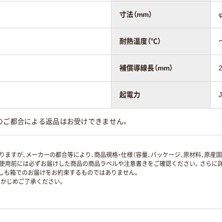
寸法（mm）
耐熱温度（℃）
補償導線長（mm）
起電力
のご都合による返品はお受けできません。
ますが、メーカーの都合等により、商品規格・仕様（容量、パッケージ、原材料、原産
使用前には必ずお届けした商品の商品ラベルや注意書きをご確認ください。さらに詳
ずしも箱でのお届けをお約束するものではありません。
かじめご了承ください。