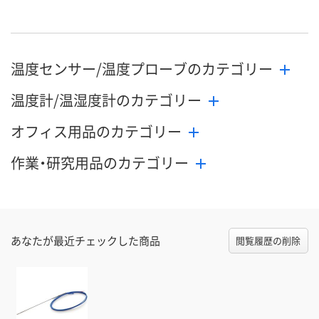
8月21日（金）まで
8月21日（金）まで
8月21日（金）
お届け日
数量
数量
数量
温度センサー/温度プローブのカテゴリー
カゴへ
カゴへ
カ
温度計/温湿度計のカテゴリー
オフィス用品のカテゴリー
作業・研究用品のカテゴリー
あなたが最近チェックした商品
閲覧履歴の削除