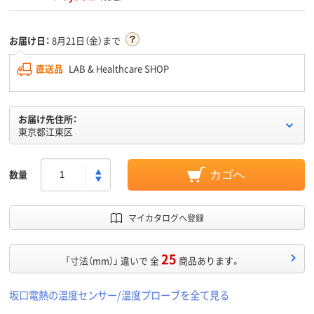
お届け日：
8月21日（金）まで
直送品
LAB & Healthcare SHOP
お届け先住所：
東京都江東区
数量
カゴへ
マイカタログへ登録
25
「寸法（mm）」 違いで 全
商品あります。
坂口電熱の温度センサー/温度プローブを全て見る