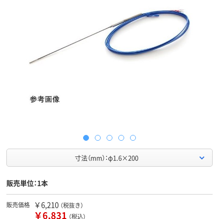
寸法（mm）：φ1.6×200
販売単位：1本
￥6,210
販売価格
（税抜き）
￥6,831
（税込）