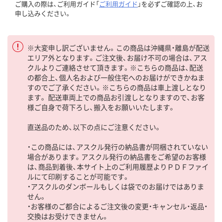
ご購入の際は、ご利用ガイド「
ご利用ガイド
」を必ずご確認の上、お
申し込みください。
※大変申し訳ございません。この商品は沖縄県・離島が配送
エリア外となります。ご注文後、お届け不可の場合は、アス
クルよりご連絡させて頂きます。※こちらの商品は、配送
の都合上、個人名および一般住宅へのお届けができかねま
すのでご了承ください。※こちらの商品は車上渡しとなり
ます。 配送車両上での商品お引渡しとなりますので、お客
様ご自身で荷下ろし、搬入をお願いいたします。
直送品のため、以下の点にご注意ください。
・この商品には、アスクル発行の納品書が同梱されていない
場合があります。アスクル発行の納品書をご希望のお客様
は、商品到着後、本サイト上のご利用履歴よりＰＤＦファイ
ルにて印刷することが可能です。
・アスクルのダンボールもしくは袋でのお届けではありま
せん。
・お客様のご都合によるご注文後の変更・キャンセル・返品・
交換はお受けできません。