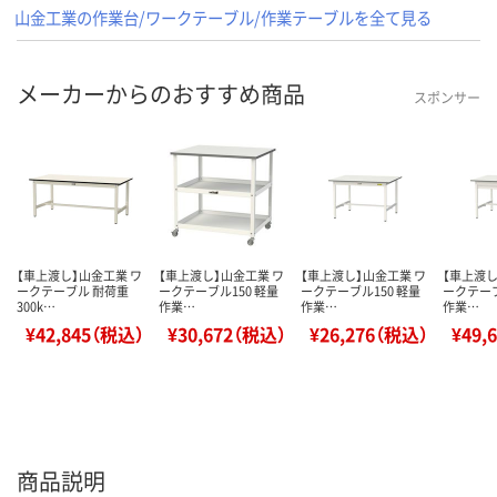
山金工業の作業台/ワークテーブル/作業テーブルを全て見る
メーカーからのおすすめ商品
スポンサー
【車上渡し】山金工業 ワ
【車上渡し】山金工業 ワ
【車上渡し】山金工業 ワ
【車上渡し
ークテーブル 耐荷重
ークテーブル150 軽量
ークテーブル150 軽量
ークテーブ
300k…
作業…
作業…
作業…
¥42,845（税込）
¥30,672（税込）
¥26,276（税込）
¥49,
商品説明