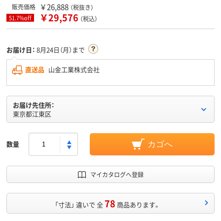
￥26,888
販売価格
（税抜き）
￥29,576
51.7%off
（税込）
お届け日：
8月24日（月）まで
直送品
山金工業株式会社
お届け先住所：
東京都江東区
数量
カゴへ
マイカタログへ登録
78
「寸法」 違いで 全
商品あります。