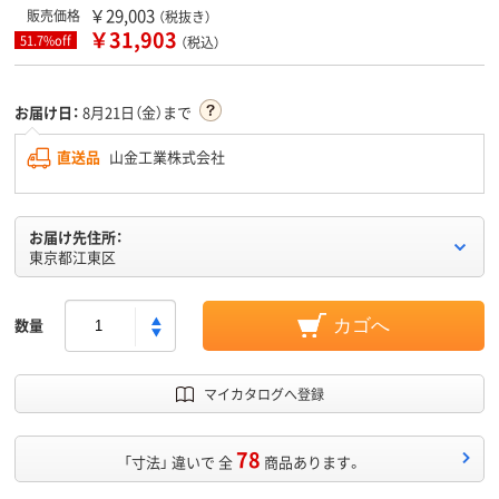
￥29,003
販売価格
（税抜き）
￥31,903
51.7%off
（税込）
お届け日：
8月21日（金）まで
直送品
山金工業株式会社
お届け先住所：
東京都江東区
数量
カゴへ
マイカタログへ登録
78
「寸法」 違いで 全
商品あります。