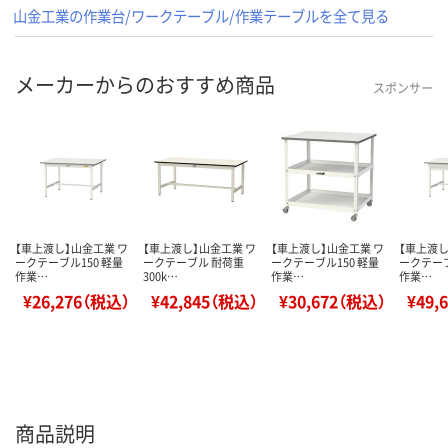
山金工業の作業台/ワークテーブル/作業テーブルを全て見る
メーカーからのおすすめ商品
スポンサー
【車上渡し】山金工業 ワ
【車上渡し】山金工業 ワ
【車上渡し】山金工業 ワ
【車上渡し
ークテーブル150 軽量
ークテーブル 耐荷重
ークテーブル150 軽量
ークテーブ
作業…
300k…
作業…
作業…
¥26,276（税込）
¥42,845（税込）
¥30,672（税込）
¥49,
商品説明