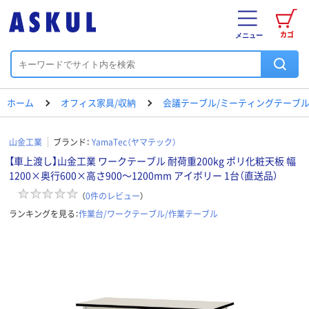
カゴ
メニュー
ホーム
オフィス家具/収納
会議テーブル/ミーティングテーブ
山金工業
ブランド：
YamaTec（ヤマテック）
【車上渡し】山金工業 ワークテーブル 耐荷重200kg ポリ化粧天板 幅
1200×奥行600×高さ900～1200mm アイボリー 1台（直送品）
（
0
件のレビュー
）
ランキングを見る：
作業台/ワークテーブル/作業テーブル