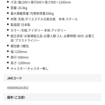
寸法：幅1200×奥行600×高さ900～1200mm
質量：26.8kg
最大積載質量：均等耐荷重200kg
材質：天板:ポリエステル化粧合板 本体:スチール
製造国：日本製
カラー：天板:アイボリー 本体:アイボリー
組立目安：お客様組立品：必要人数：2人、必要時間：40分、必要工
具：プラスドライバー
梱包数：3梱包
幅：1200mm
奥行：600mm
高さ：1200mm
キャスター：キャスター無し
JANコード
4580696201852
備考（ご注意）