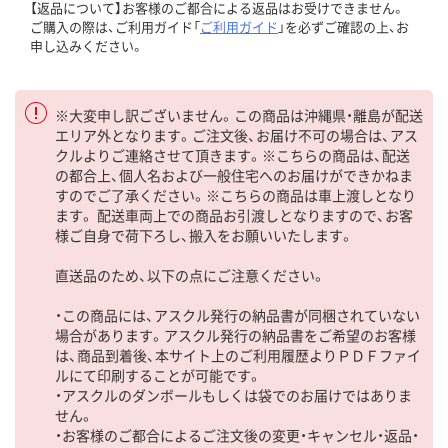
【返品について】お客様のご都合による返品はお受けできません。
ご購入の際は、ご利用ガイド「
ご利用ガイド
」を必ずご確認の上、お
申し込みください。
※大変申し訳ございません。この商品は沖縄県・離島が配送
エリア外となります。ご注文後、お届け不可の場合は、アス
クルよりご連絡させて頂きます。※こちらの商品は、配送
の都合上、個人名および一般住宅へのお届けができかねま
すのでご了承ください。※こちらの商品は車上渡しとなり
ます。 配送車両上での商品お引渡しとなりますので、お客
様ご自身で荷下ろし、搬入をお願いいたします。
直送品のため、以下の点にご注意ください。
・この商品には、アスクル発行の納品書が同梱されていない
場合があります。アスクル発行の納品書をご希望のお客様
は、商品到着後、本サイト上のご利用履歴よりＰＤＦファイ
ルにて印刷することが可能です。
・アスクルのダンボールもしくは袋でのお届けではありま
せん。
・お客様のご都合によるご注文後の変更・キャンセル・返品・