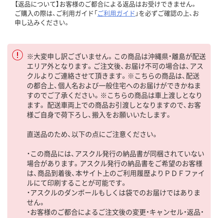
【返品について】お客様のご都合による返品はお受けできません。
ご購入の際は、ご利用ガイド「
ご利用ガイド
」を必ずご確認の上、お
申し込みください。
※大変申し訳ございません。この商品は沖縄県・離島が配送
エリア外となります。ご注文後、お届け不可の場合は、アス
クルよりご連絡させて頂きます。※こちらの商品は、配送
の都合上、個人名および一般住宅へのお届けができかねま
すのでご了承ください。※こちらの商品は車上渡しとなり
ます。 配送車両上での商品お引渡しとなりますので、お客
様ご自身で荷下ろし、搬入をお願いいたします。
直送品のため、以下の点にご注意ください。
・この商品には、アスクル発行の納品書が同梱されていない
場合があります。アスクル発行の納品書をご希望のお客様
は、商品到着後、本サイト上のご利用履歴よりＰＤＦファイ
ルにて印刷することが可能です。
・アスクルのダンボールもしくは袋でのお届けではありま
せん。
・お客様のご都合によるご注文後の変更・キャンセル・返品・