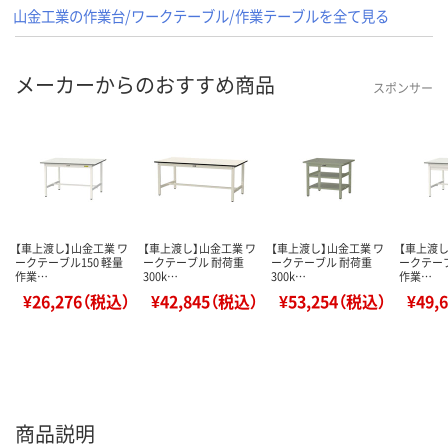
山金工業の作業台/ワークテーブル/作業テーブルを全て見る
メーカーからのおすすめ商品
スポンサー
【車上渡し】山金工業 ワ
【車上渡し】山金工業 ワ
【車上渡し】山金工業 ワ
【車上渡し
ークテーブル150 軽量
ークテーブル 耐荷重
ークテーブル 耐荷重
ークテーブ
作業…
300k…
300k…
作業…
¥26,276（税込）
¥42,845（税込）
¥53,254（税込）
¥49,
商品説明