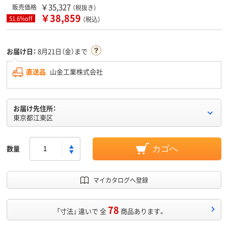
￥35,327
販売価格
（税抜き）
￥38,859
51.6%off
（税込）
お届け日：
8月21日（金）まで
直送品
山金工業株式会社
お届け先住所：
東京都江東区
数量
カゴへ
マイカタログへ登録
78
「寸法」 違いで 全
商品あります。