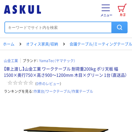
カゴ
メニュー
ホーム
オフィス家具/収納
会議テーブル/ミーティングテーブ
山金工業
ブランド：
YamaTec（ヤマテック）
【車上渡し】山金工業 ワークテーブル 耐荷重200kg ポリ天板 幅
1500×奥行750×高さ900～1200mm 木目×グリーン 1台（直送品）
（
0
件のレビュー
）
ランキングを見る：
作業台/ワークテーブル/作業テーブル